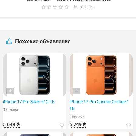
Нет отзывов
Похожие объявления
4
4
iPhone 17 Pro Silver 512 ГБ
iPhone 17 Pro Cosmic Orange 1
ТБ
Тбилиси
Тбилиси
5 049 ₾
5 749 ₾