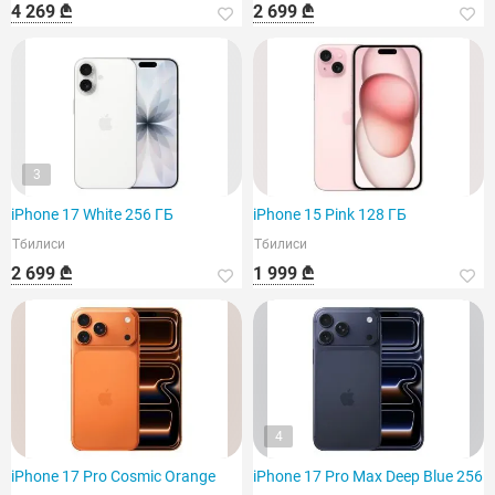
4 269 ₾
2 699 ₾
3
iPhone 17 White 256 ГБ
iPhone 15 Pink 128 ГБ
Тбилиси
Тбилиси
2 699 ₾
1 999 ₾
4
iPhone 17 Pro Cosmic Orange
iPhone 17 Pro Max Deep Blue 256