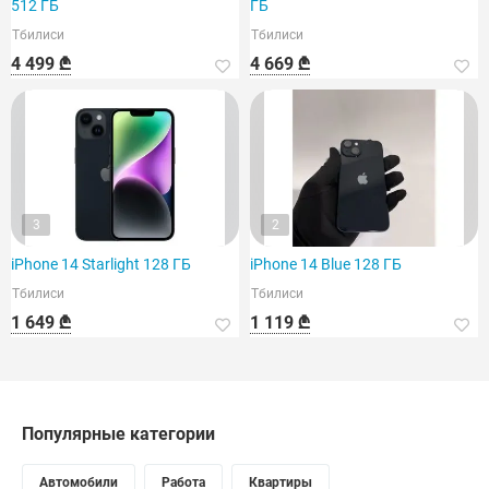
512 ГБ
ГБ
Тбилиси
Тбилиси
4 499 ₾
4 669 ₾
3
2
iPhone 14 Starlight 128 ГБ
iPhone 14 Blue 128 ГБ
Тбилиси
Тбилиси
1 649 ₾
1 119 ₾
Популярные категории
Автомобили
Работа
Квартиры