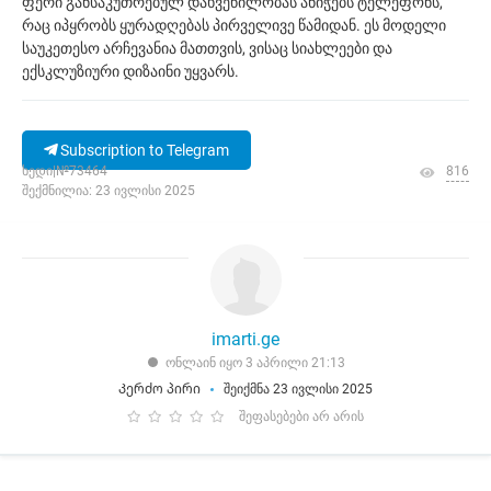
ფერი განსაკუთრებულ დახვეწილობას ანიჭებს ტელეფონს,
რაც იპყრობს ყურადღებას პირველივე წამიდან. ეს მოდელი
საუკეთესო არჩევანია მათთვის, ვისაც სიახლეები და
ექსკლუზიური დიზაინი უყვარს.
Subscription to Telegram
ხედი|№73464
816
შექმნილია: 23 ივლისი 2025
imarti.ge
ონლაინ იყო 3 აპრილი 21:13
Კერძო პირი
შეიქმნა 23 ივლისი 2025
შეფასებები არ არის