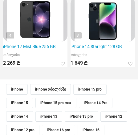
4
3
iPhone 17 Mist Blue 256 GB
iPhone 14 Starlight 128 GB
თბილისი
თბილისი
2 269 ₾
1 649 ₾
iPhone
iPhone თბილისში
iPhone 15 pro
iPhone 15
iPhone 15 pro max
iPhone 14 Pro
iPhone 14
iPhone 13
iPhone 13 pro
iPhone 12
iPhone 12 pro
iPhone 16 pro
iPhone 16