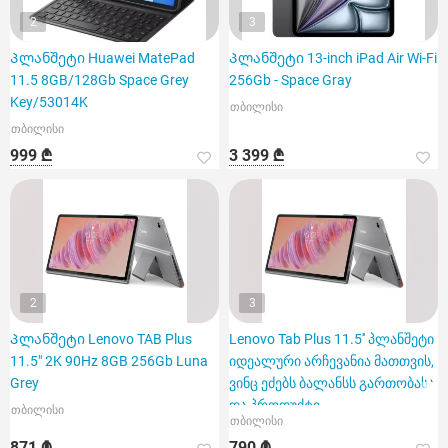
2
3
Პლანშეტი Huawei MatePad
Პლანშეტი 13-inch iPad Air Wi-Fi
11.5 8GB/128Gb Space Grey
256Gb - Space Gray
Key/53014K
თბილისი
თბილისი
999 ₾
3 399 ₾
2
3
Პლანშეტი Lenovo TAB Plus
Lenovo Tab Plus 11.5'' პლანშეტი
11.5" 2K 90Hz 8GB 256Gb Luna
იდეალური არჩევანია მათთვის,
Grey
ვინც ეძებს ბალანსს გართობასა
და პროდუქტი
თბილისი
თბილისი
871 ₾
790 ₾