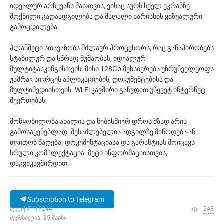
იდეალურ არჩევანს მათთვის, ვისაც სურს სქელ ეკრანზე
მოქნილი გადაადგილება და მაღალი ხარისხის ვიზუალური
გამოცდილება.
პლანშეტი სთავაზობს მძლავრ პროცესორს, რაც განაპირობებს
სტაბილურ და სწრაფ მუშაობას, იდეალურ
მულტიტასკინგისთვის. მისი 128Gb მეხსიერება უზრუნველყოფს
უამრავ სივრცეს აპლიკაციების, დოკუმენტებისა და
მულტიმედიისთვის. Wi-Fi კავშირი გაწვდით უწყვეტ ინტერნეტ
შეერთებას.
მოწყობილობა ახალია და ნებისმიერ დროს მზად არის
გამოსაყენებლად. შესაძლებელია ადგილზე მიწოდება ან
თვითონ წაღება. დოკუმენტაციასა და გარანტიას მოიცავს
სრული კომპლექტაცია. მეტი ინფორმაციისთვის,
დაგვიკავშირდით.
Subscription to Telegram
ხედი|№117244
248
შექმნილია: 25 მაისი