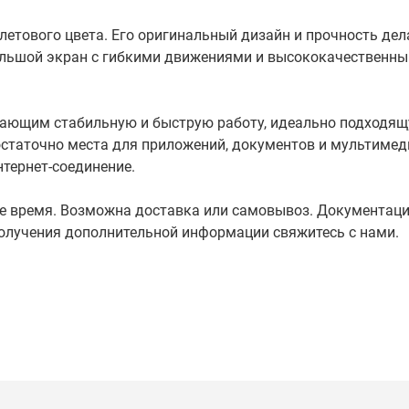
олетового цвета. Его оригинальный дизайн и прочность дел
большой экран с гибкими движениями и высококачественн
ающим стабильную и быструю работу, идеально подходящ
статочно места для приложений, документов и мультимед
нтернет-соединение.
ое время. Возможна доставка или самовывоз. Документаци
олучения дополнительной информации свяжитесь с нами.