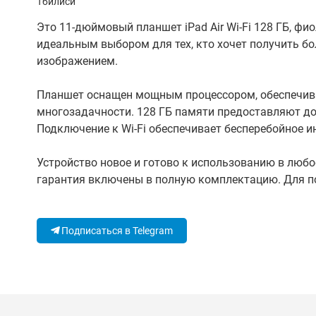
Тбилиси
Это 11-дюймовый планшет iPad Air Wi-Fi 128 ГБ, фи
идеальным выбором для тех, кто хочет получить 
изображением.
Планшет оснащен мощным процессором, обеспечив
многозадачности. 128 ГБ памяти предоставляют до
Подключение к Wi-Fi обеспечивает бесперебойное и
Устройство новое и готово к использованию в люб
гарантия включены в полную комплектацию. Для п
Подписаться в Telegram