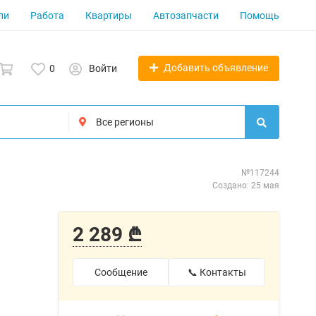
ли
Работа
Квартиры
Автозапчасти
Помощь
Добавить объявление
0
Войти
№117244
Создано: 25 мая
2 289 ₾
Сообщение
📞 Контакты