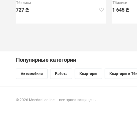
Тбилиси
Тбилиси
727 ₾
1 645 ₾
Популярные категории
Автомобили
Работа
Квартиры
Квартиры в Тб
© 2026 Moedani.online — все права защищены