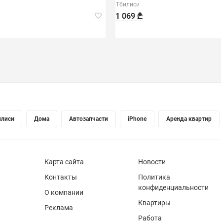
Тбилиси
1 069 ₾
илиси
Дома
Автозапчасти
iPhone
Аренда квартир
Карта сайта
Новости
Контакты
Политика
конфиденциальности
О компании
Квартиры
Реклама
Работа