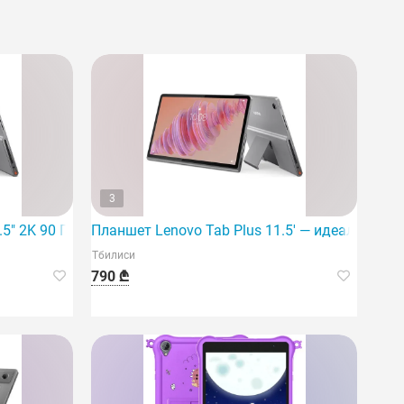
3
5" 2K 90 Гц 8 ГБ 256 ГБ Лунный серый
Планшет Lenovo Tab Plus 11.5' — идеальный 
Тбилиси
790 ₾