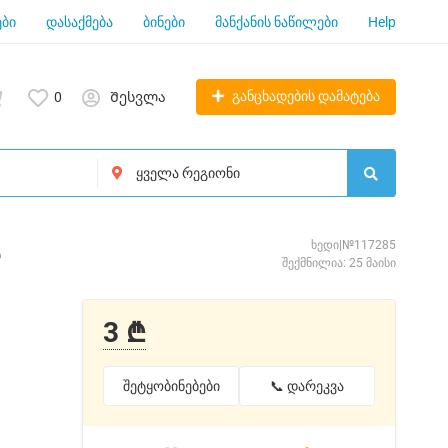
ბი
დასაქმება
ბინები
მანქანის ნაწილები
Help
განცხადების დამატება
0
Შესვლა
e
ხედი|№117285
შექმნილია: 25 მაისი
3 ₾
შეტყობინებები
📞 დარეკვა