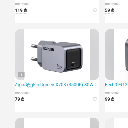
თბილისი
თბილისი
119 ₾
59 ₾
3
Ადაპტერი Ugreen X703 (35006) 30W Grey
Fexh0-EU 
თბილისი
თბილისი
79 ₾
99 ₾