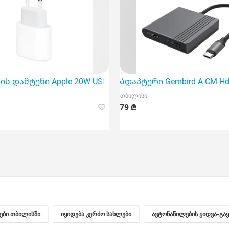
, USB, Spa
 დამტენი Apple 20W USB-C Power Adapter (Mhje3Zm/A)
Ადაპტერი Gembird A-CM-Hdm
თბილისი
79 ₾
ნები თბილისში
იყიდება კერძო სახლები
ავტონაწილების ყიდვა-გა