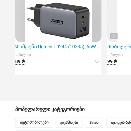
2
Დამტენი Ugreen Cd244 (10335), 65W, 2xUSB-C, Type-c
Მობილურის
თბილისი
თბილისი
89 ₾
99 ₾
პოპულარული კატეგორიები
Ავტომობილები
ვაკანსიები
Binebi
იყიდება ბი