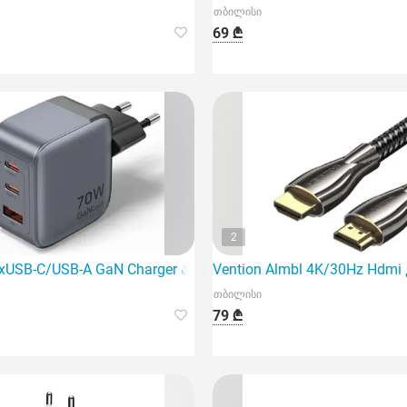
თბილისი
69 ₾
2
2xUSB-C/USB-A GaN Charger არის მძლავრი და ინოვაციური დ
Vention Almbl 4K/30Hz Hdm
თბილისი
79 ₾