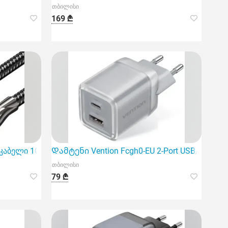
თბილისი
169 ₾
ამტენი
i კაბელი 10მ შავი ფერის არის იდეალური არჩევანი სტაბი
Დამტენი Vention Fcgh0-EU 2-Port USB/USB-C 
თბილისი
79 ₾