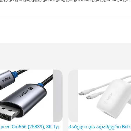
 სიმძლავრის სწრაფი დამტენ მოწყობილობას
een Cm556 (25839), 8K Type C to DisplayPort,
Კაბელი და ადაპტერი Belkin