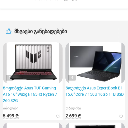
მსგავსი განცხადებები
5
4
Ნოუთბუქი Asus TUF Gaming
Ნოუთბუქი Asus ExpertBook B1
A16 16" Wuxga 165Hz Ryzen 7
15.6" Core 7 150U 16Gb 1TB SSD
260 32G
I
თბილისი
თბილისი
5 499 ₾
2 699 ₾