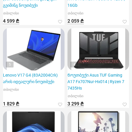
გეიმინგ ნოუთბუქი
16Gb
თბილისი
თბილისი
4 599 ₾
2 059 ₾
5
4
Lenovo V17 G4 (83A2004Crk)
Ნოუთბუქი Asus TUF Gaming
არის იდეალური ნოუთბუქი
A17 Fx707Nur-Hx014 | Ryzen 7
7435Hs
თბილისი
თბილისი
1 829 ₾
3 299 ₾