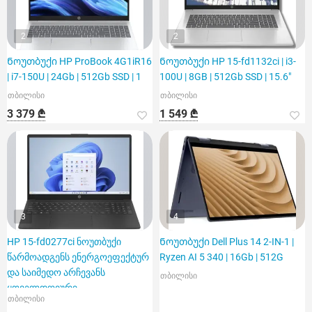
2
2
Ნოუთბუქი HP ProBook 4G1iR16
Ნოუთბუქი HP 15-fd1132ci | i3-
| i7-150U | 24Gb | 512Gb SSD | 1
100U | 8GB | 512Gb SSD | 15.6"
თბილისი
თბილისი
3 379 ₾
1 549 ₾
3
4
HP 15-fd0277ci ნოუთბუქი
Ნოუთბუქი Dell Plus 14 2-IN-1 |
წარმოადგენს ენერგოეფექტურ
Ryzen AI 5 340 | 16Gb | 512G
და საიმედო არჩევანს
თბილისი
ყოველდღიური
თბილისი
საქმიანობისთვის