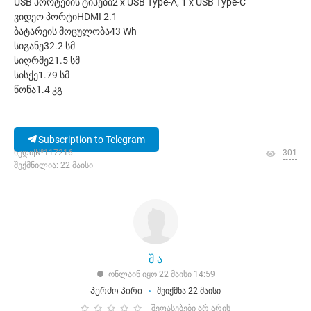
USB პორტების ტიპები2 x USB Type-A, 1 x USB Type-C
ვიდეო პორტიHDMI 2.1
ბატარეის მოცულობა43 Wh
სიგანე32.2 სმ
სიღრმე21.5 სმ
სისქე1.79 სმ
წონა1.4 კგ
Subscription to Telegram
ხედი|№117216
301
შექმნილია: 22 მაისი
შ ა
ონლაინ იყო 22 მაისი 14:59
Კერძო პირი
შეიქმნა 22 მაისი
შეფასებები არ არის