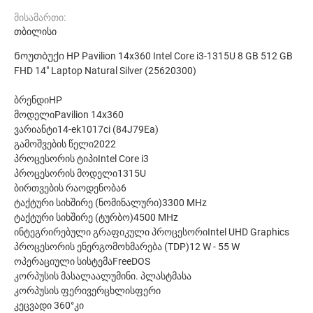
მისამართი:
თბილისი
Ნოუთბუქი HP Pavilion 14x360 Intel Core i3-1315U 8 GB 512 GB
FHD 14" Laptop Natural Silver (25620300)
ბრენდიHP
მოდელიPavilion 14x360
ვარიანტი14-ek1017ci (84J79Ea)
გამოშვების წელი2022
პროცესორის ტიპიIntel Core i3
პროცესორის მოდელი1315U
ბირთვების რაოდენობა6
ტაქტური სიხშირე (ნომინალური)3300 MHz
ტაქტური სიხშირე (ტურბო)4500 MHz
ინტეგრირებული გრაფიკული პროცესორიIntel UHD Graphics
პროცესორის ენერგომოხმარება (TDP)12 W - 55 W
ოპერაციული სისტემაFreeDOS
კორპუსის მასალაალუმინი. პლასტმასა
კორპუსის ფერივერცხლისფერი
კეცვადი 360°კი