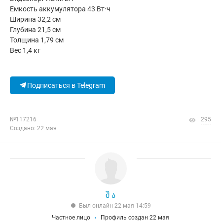
Емкость аккумулятора 43 Вт·ч
Ширина 32,2 см
Глубина 21,5 см
Толщина 1,79 см
Вес 1,4 кг
Подписаться в Telegram
№117216
295
Создано: 22 мая
შ ა
Был онлайн 22 мая 14:59
Частное лицо
Профиль создан 22 мая