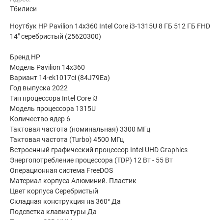
Тбилиси
Ноутбук HP Pavilion 14x360 Intel Core i3-1315U 8 ГБ 512 ГБ FHD
14" серебристый (25620300)
Бренд HP
Модель Pavilion 14x360
Вариант 14-ek1017ci (84J79Ea)
Год выпуска 2022
Тип процессора Intel Core i3
Модель процессора 1315U
Количество ядер 6
Тактовая частота (номинальная) 3300 МГц
Тактовая частота (Turbo) 4500 МГц
Встроенный графический процессор Intel UHD Graphics
Энергопотребление процессора (TDP) 12 Вт - 55 Вт
Операционная система FreeDOS
Материал корпуса Алюминий. Пластик
Цвет корпуса Серебристый
Складная конструкция на 360° Да
Подсветка клавиатуры Да