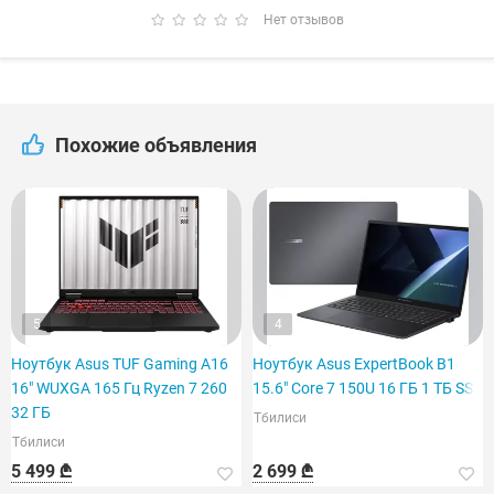
Нет отзывов
Похожие объявления
5
4
Ноутбук Asus TUF Gaming A16
Ноутбук Asus ExpertBook B1
16" WUXGA 165 Гц Ryzen 7 260
15.6" Core 7 150U 16 ГБ 1 ТБ SSD
32 ГБ
Тбилиси
Тбилиси
5 499 ₾
2 699 ₾