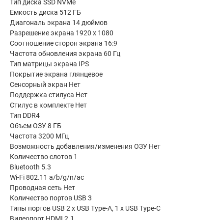
Тип диска SSD NVMe
Емкость диска 512 ГБ
Диагональ экрана 14 дюймов
Разрешение экрана 1920 x 1080
Соотношение сторон экрана 16:9
Частота обновления экрана 60 Гц
Тип матрицы экрана IPS
Покрытие экрана глянцевое
Сенсорный экран Нет
Поддержка стилуса Нет
Стилус в комплекте Нет
Тип DDR4
Объем ОЗУ 8 ГБ
Частота 3200 МГц
Возможность добавления/изменения ОЗУ Нет
Количество слотов 1
Bluetooth 5.3
Wi-Fi 802.11 a/b/g/n/ac
Проводная сеть Нет
Количество портов USB 3
Типы портов USB 2 x USB Type-A, 1 x USB Type-C
Видеопорт HDMI 2.1