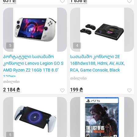
631 ₾
1 838 ₾
5
4
Პორტატული სათამაშო
Სათამაშო კონსოლი 2E
კონსოლი Lenovo Legion GO S
16Bhdws188, Hdmi, AV, AUX,
AMD Ryzen Z2 16Gb 1TB 8.0''
RCA, Game Console, Black
120Hz
თბილისი
თბილისი
2 184 ₾
199 ₾
5