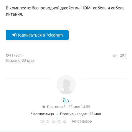
В комплекте: беспроводной джойстик, HDMI-кабель и кабель
питания.
Подписаться в Telegram
№117224
297
Создано: 22 мая
შ ა
Был онлайн 22 мая 14:59
Частное лицо
Профиль создан 22 мая
Нет отзывов