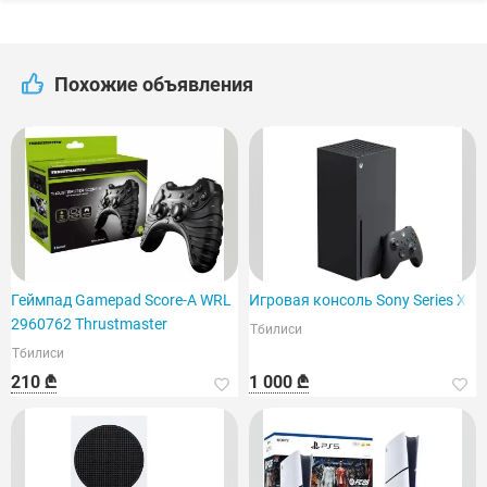
Похожие объявления
Геймпад Gamepad Score-A WRL
Игровая консоль Sony Series X
2960762 Thrustmaster
Тбилиси
Тбилиси
210 ₾
1 000 ₾