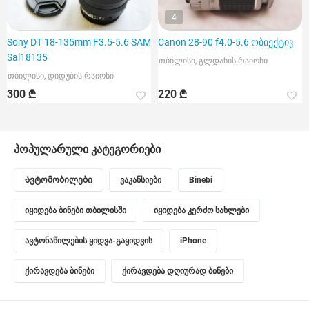
4
Sony DT 18-135mm F3.5-5.6 SAM
Canon 28-90 f4.0-5.6 ობიექტივი
Sal18135
თბილისი, გლდანის რაიონი
თბილისი, დიდუბის რაიონი
300 ₾
220 ₾
პოპულარული კატეგორიები
Ავტომობილები
ვაკანსიები
Binebi
იყიდება ბინები თბილისში
იყიდება კერძო სახლები
ავტონაწილების ყიდვა-გაყიდვის
iPhone
ქირავდება ბინები
ქირავდება დღიურად ბინები