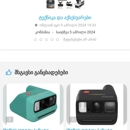
ტექნიკა და აქსესუარები
ონლაინ იყო 5 აპრილი 2024 19:33
კომპანია
საიტზეა 5 აპრილი 2024
შეფასებები არ არის
მსგავსი განცხადებები
3
3