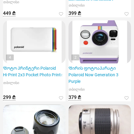
შესანიშნავ გადაწყვეტა
თბილისი
თბილისი
449 ₾
399 ₾
4
2
Ფოტო პრინტერი Polaroid
Ფირის ფოტოაპარატი
Hi·Print 2x3 Pocket Photo Printer
Polaroid Now Generation 3
Purple
თბილისი
თბილისი
299 ₾
379 ₾