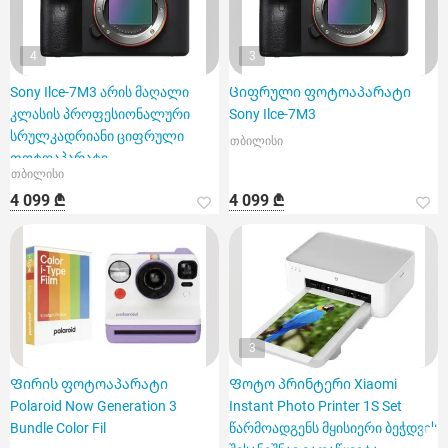
4
3
Sony Ilce-7M3 არის მაღალი
Ციფრული ფოტოაპარატი
კლასის პროფესიონალური
Sony Ilce-7M3
სრულკადრიანი ციფრული
თბილისი
ფოტოაპარატი
თბილისი
4 099 ₾
4 099 ₾
3
Ფირის ფოტოაპარატი
Ფოტო პრინტერი Xiaomi
Polaroid Now Generation 3
Instant Photo Printer 1S Set
Bundle Color Fil
წარმოადგენს მყისიერი ბეჭდვის