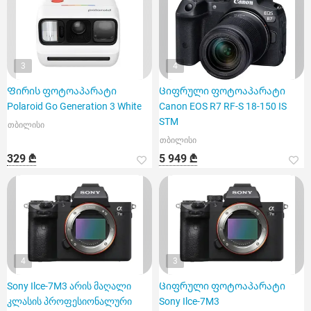
3
4
Ფირის ფოტოაპარატი
Ციფრული ფოტოაპარატი
Polaroid Go Generation 3 White
Canon EOS R7 RF-S 18-150 IS
STM
თბილისი
თბილისი
329 ₾
5 949 ₾
4
3
Sony Ilce-7M3 არის მაღალი
Ციფრული ფოტოაპარატი
კლასის პროფესიონალური
Sony Ilce-7M3