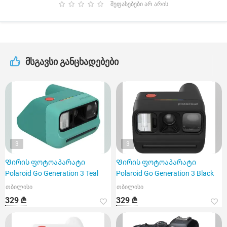
შეფასებები არ არის
მსგავსი განცხადებები
3
3
Ფირის ფოტოაპარატი
Ფირის ფოტოაპარატი
Polaroid Go Generation 3 Teal
Polaroid Go Generation 3 Black
თბილისი
თბილისი
329 ₾
329 ₾