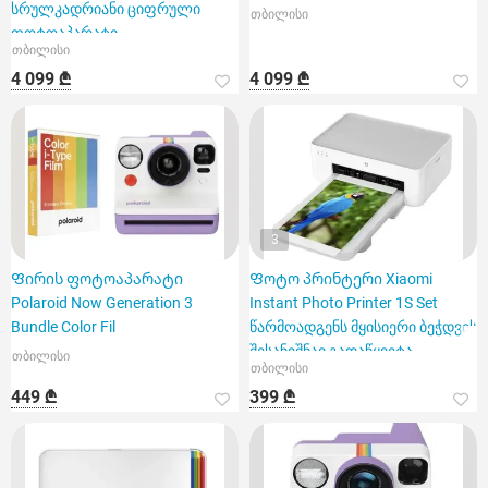
სრულკადრიანი ციფრული
თბილისი
ფოტოაპარატი
თბილისი
4 099 ₾
4 099 ₾
3
Ფირის ფოტოაპარატი
Ფოტო პრინტერი Xiaomi
Polaroid Now Generation 3
Instant Photo Printer 1S Set
Bundle Color Fil
წარმოადგენს მყისიერი ბეჭდვის
შესანიშნავ გადაწყვეტა
თბილისი
თბილისი
449 ₾
399 ₾