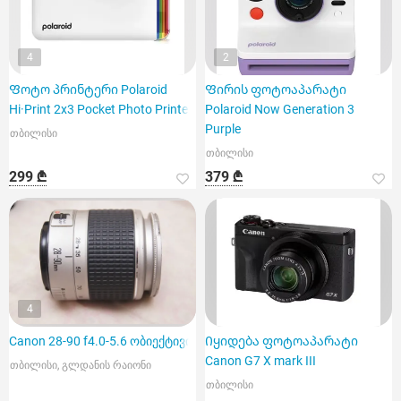
4
2
Ფოტო პრინტერი Polaroid
Ფირის ფოტოაპარატი
Hi·Print 2x3 Pocket Photo Printer
Polaroid Now Generation 3
Purple
თბილისი
თბილისი
299 ₾
379 ₾
4
Canon 28-90 f4.0-5.6 ობიექტივი
Იყიდება ფოტოაპარატი
Canon G7 X mark III
თბილისი, გლდანის რაიონი
თბილისი