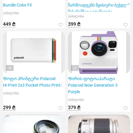
Bundle Color Fil
წარმოადგენს მყისიერი ბეჭდვის
შესანიშნავ გადაწყვეტა
თბილისი
თბილისი
449 ₾
399 ₾
4
2
Ფოტო პრინტერი Polaroid
Ფირის ფოტოაპარატი
Hi·Print 2x3 Pocket Photo Printer
Polaroid Now Generation 3
Purple
თბილისი
თბილისი
299 ₾
379 ₾