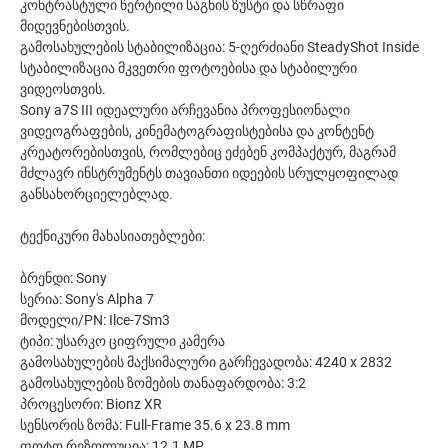
კონტრასტული წერტილი საგნის ზუსტი და სწრაფი
მიდევნებისთვის.
გამოსახულების სტაბილიზაცია: 5-ღერძიანი SteadyShot Inside
სტაბილიზაცია მკვეთრი ფოტოებისა და სტაბილური
ვიდეოსთვის.
Sony a7S III იდეალური არჩევანია პროფესიონალი
ვიდეოგრაფების, კინემატოგრაფისტებისა და კონტენტ
კრეატორებისთვის, რომლებიც ეძებენ კომპაქტურ, მაგრამ
მძლავრ ინსტრუმენტს თავიანთი იდეების სრულყოფილად
განსახორციელებლად.
ტექნიკური მახასიათებლები:
ბრენდი: Sony
სერია: Sony's Alpha 7
მოდელი/PN: Ilce-7Sm3
ტიპი: უსარკო ციფრული კამერა
გამოსახულების მაქსიმალური გარჩევადობა: 4240 x 2832
გამოსახულების ზომების თანაფარდობა: 3:2
პროცესორი: Bionz XR
სენსორის ზომა: Full-Frame 35.6 x 23.8 mm
ფოტო რეზოლუცია: 12.1 MP