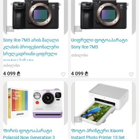
4
3
Sony Ilce-7M3 არის მაღალი
Ციფრული ფოტოაპარატი
კლასის პროფესიონალური
Sony Ilce-7M3
სრულკადრიანი ციფრული
თბილისი
ფოტოაპარატი
თბილისი
4 099 ₾
4 099 ₾
3
Ფირის ფოტოაპარატი
Ფოტო პრინტერი Xiaomi
Polaroid Now Generation 3
Instant Photo Printer 1S Set