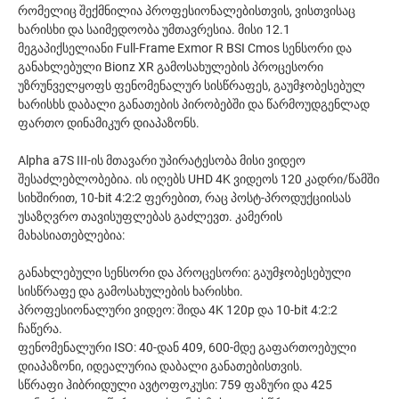
რომელიც შექმნილია პროფესიონალებისთვის, ვისთვისაც
ხარისხი და საიმედოობა უმთავრესია. მისი 12.1
მეგაპიქსელიანი Full-Frame Exmor R BSI Cmos სენსორი და
განახლებული Bionz XR გამოსახულების პროცესორი
უზრუნველყოფს ფენომენალურ სისწრაფეს, გაუმჯობესებულ
ხარისხს დაბალი განათების პირობებში და წარმოუდგენლად
ფართო დინამიკურ დიაპაზონს.
Alpha a7S III-ის მთავარი უპირატესობა მისი ვიდეო
შესაძლებლობებია. ის იღებს UHD 4K ვიდეოს 120 კადრი/წამში
სიხშირით, 10-bit 4:2:2 ფერებით, რაც პოსტ-პროდუქციისას
უსაზღვრო თავისუფლებას გაძლევთ. კამერის
მახასიათებლებია:
განახლებული სენსორი და პროცესორი: გაუმჯობესებული
სისწრაფე და გამოსახულების ხარისხი.
პროფესიონალური ვიდეო: შიდა 4K 120p და 10-bit 4:2:2
ჩაწერა.
ფენომენალური ISO: 40-დან 409, 600-მდე გაფართოებული
დიაპაზონი, იდეალურია დაბალი განათებისთვის.
სწრაფი ჰიბრიდული ავტოფოკუსი: 759 ფაზური და 425