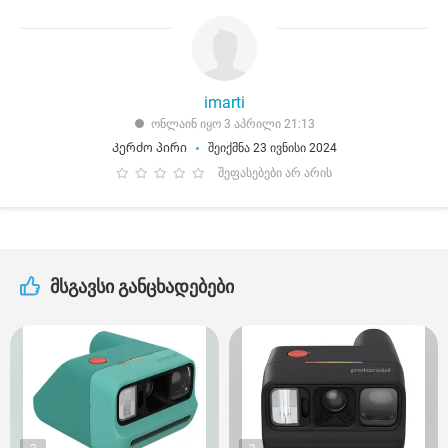
imarti
ონლაინ იყო 3 აპრილი 21:13
Კერძო პირი
შეიქმნა 23 ივნისი 2024
შეფასებები არ არის
მსგავსი განცხადებები