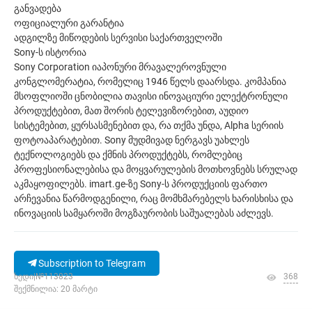
განვადება
ოფიციალური გარანტია
ადგილზე მიწოდების სერვისი საქართველოში
Sony-ს ისტორია
Sony Corporation იაპონური მრავალეროვნული
კონგლომერატია, რომელიც 1946 წელს დაარსდა. კომპანია
მსოფლიოში ცნობილია თავისი ინოვაციური ელექტრონული
პროდუქტებით, მათ შორის ტელევიზორებით, აუდიო
სისტემებით, ყურსასმენებით და, რა თქმა უნდა, Alpha სერიის
ფოტოაპარატებით. Sony მუდმივად ნერგავს უახლეს
ტექნოლოგიებს და ქმნის პროდუქტებს, რომლებიც
პროფესიონალებისა და მოყვარულების მოთხოვნებს სრულად
აკმაყოფილებს. imart.ge-ზე Sony-ს პროდუქციის ფართო
არჩევანია წარმოდგენილი, რაც მომხმარებელს ხარისხისა და
ინოვაციის სამყაროში მოგზაურობის საშუალებას აძლევს.
Subscription to Telegram
ხედი|№113823
368
შექმნილია: 20 მარტი