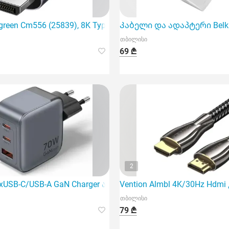
 სიმძლავრის სწრაფი დამტენ მოწყობილობას
een Cm556 (25839), 8K Type C to DisplayPort,
Კაბელი და ადაპტერი Belkin
თბილისი
69 ₾
2
2xUSB-C/USB-A GaN Charger არის მძლავრი და ინოვაციური დ
Vention Almbl 4K/30Hz Hdm
თბილისი
79 ₾