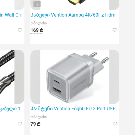
2
 Wall Charger 30W USB-C PD PPS, 1M
Კაბელი Vention Aambq 4K/60Hz Hdmi Cable 2
თბილისი
169 ₾
ამტენი
i კაბელი 10მ შავი ფერის არის იდეალური არჩევანი სტაბი
Დამტენი Vention Fcgh0-EU 2-Port USB/USB-C 
თბილისი
79 ₾