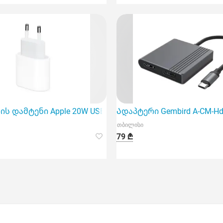
, USB, Spa
 დამტენი Apple 20W USB-C Power Adapter (Mhje3Zm/A)
Ადაპტერი Gembird A-CM-Hdm
თბილისი
79 ₾