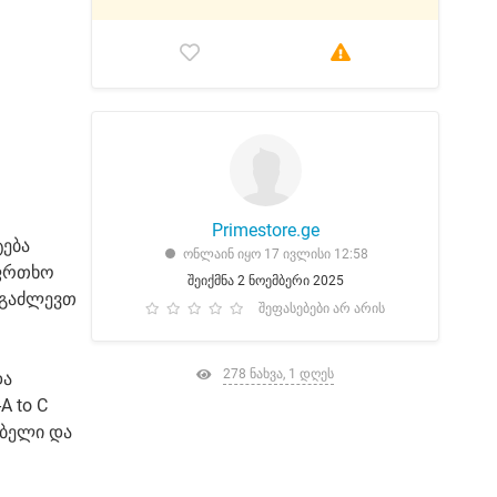
Primestore.ge
ტება
ონლაინ იყო 17 ივლისი 12:58
აფრთხო
შეიქმნა 2 ნოემბერი 2025
 გაძლევთ
შეფასებები არ არის
278 ნახვა, 1 დღეს
და
A to C
ებელი და