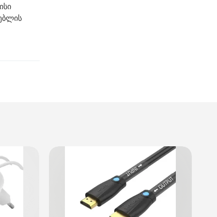
ისი
რებლის