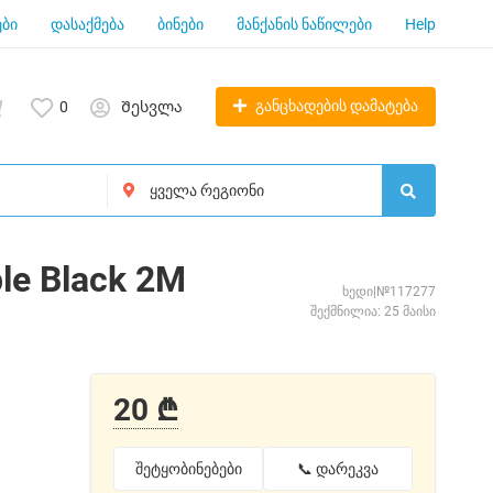
ბი
დასაქმება
ბინები
მანქანის ნაწილები
Help
განცხადების დამატება
0
Შესვლა
le Black 2M
ხედი|№117277
შექმნილია: 25 მაისი
20 ₾
შეტყობინებები
📞 დარეკვა