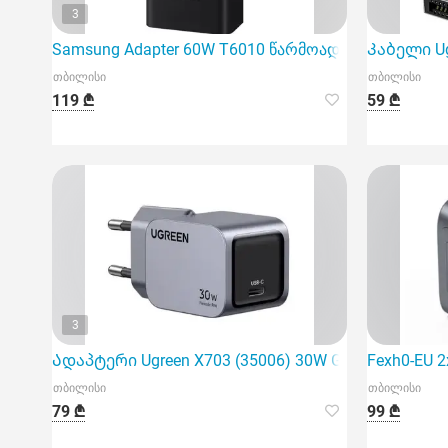
3
Samsung Adapter 60W T6010 წარმოადგენს მაღალი
Კაბელი Ugr
თბილისი
თბილისი
119 ₾
59 ₾
3
Ადაპტერი Ugreen X703 (35006) 30W Grey
Fexh0-EU 
თბილისი
თბილისი
79 ₾
99 ₾