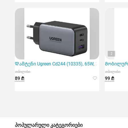
2
Დამტენი Ugreen Cd244 (10335), 65W, 2xUSB-C, Type-c
Მობილურის
თბილისი
თბილისი
89 ₾
99 ₾
პოპულარული კატეგორიები