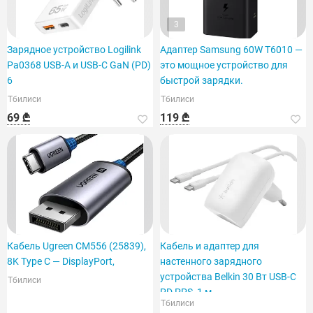
3
Зарядное устройство Logilink
Адаптер Samsung 60W T6010 —
Pa0368 USB-A и USB-C GaN (PD)
это мощное устройство для
6
быстрой зарядки.
Тбилиси
Тбилиси
69 ₾
119 ₾
Кабель Ugreen CM556 (25839),
Кабель и адаптер для
8K Type C — DisplayPort,
настенного зарядного
устройства Belkin 30 Вт USB-C
Тбилиси
PD PPS, 1 м
Тбилиси