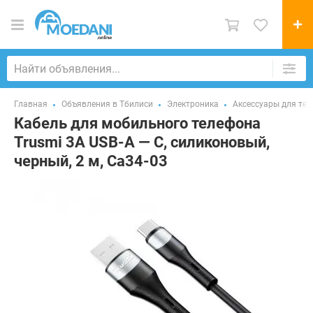
Главная
Объявления в Тбилиси
Электроника
Аксессуары для те
Кабель для мобильного телефона
Trusmi 3A USB-A — C, силиконовый,
черный, 2 м, Ca34-03