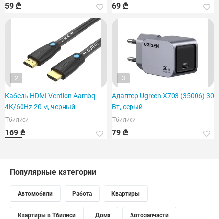
59 ₾
69 ₾
2
3
Кабель HDMI Vention Aambq
Адаптер Ugreen X703 (35006) 30
4K/60Hz 20 м, черный
Вт, серый
Тбилиси
Тбилиси
169 ₾
79 ₾
Популярные категории
Автомобили
Работа
Квартиры
Квартиры в Тбилиси
Дома
Автозапчасти