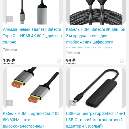
3
2
Алюминиевый адаптер Satechi
Кабель HDMI Satechi 8K длиной
Type-C — HDMI 4K 60 Гц для спа-
2 м предназначен для
салона
отображения цифрового
контента с высочайшим
Тбилиси
Тбилиси
качеством и детализацией.
109 ₾
99 ₾
2
2
Кабель HDMI Logilink Cha0106
USB-концентратор Satechi 4-в-1
8K/60Hz — это
USB-C тонкий многопортовый
высококачественный
адаптер 4K (белый)