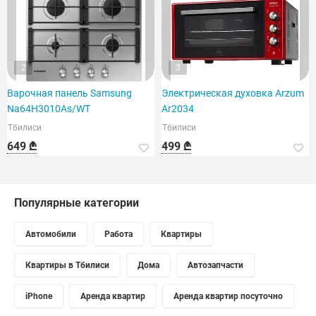
2
3
Варочная панель Samsung
Электрическая духовка Arzum
Na64H3010As/WT
Ar2034
Тбилиси
Тбилиси
649 ₾
499 ₾
Популярные категории
Автомобили
Работа
Квартиры
Квартиры в Тбилиси
Дома
Автозапчасти
iPhone
Аренда квартир
Аренда квартир посуточно