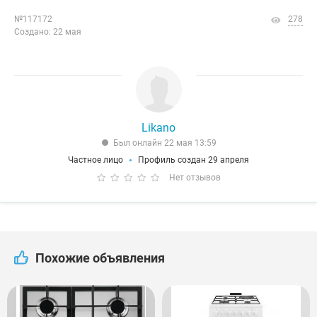
№117172
278
Создано: 22 мая
Likano
Был онлайн 22 мая 13:59
Частное лицо
Профиль создан 29 апреля
Нет отзывов
Похожие объявления