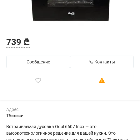
739 ₾
Сообщение
📞 Контакты
Адрес:
Тбилиси
Встраиваемая духовка Odul 6607 Inox — это
высокотехнологичное решение для вашей кухни. Это
встраиваемая электрическая духовка объемом 72 литра с