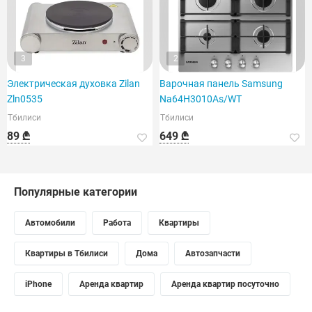
3
2
Электрическая духовка Zilan
Варочная панель Samsung
Zln0535
Na64H3010As/WT
Тбилиси
Тбилиси
89 ₾
649 ₾
Популярные категории
Автомобили
Работа
Квартиры
Квартиры в Тбилиси
Дома
Автозапчасти
iPhone
Аренда квартир
Аренда квартир посуточно