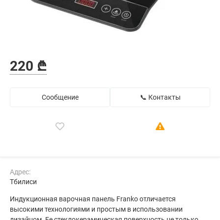
220 ₾
Сообщение
📞 Контакты
Адрес:
Тбилиси
Индукционная варочная панель Franko отличается
высокими технологиями и простым в использовании
дизайном. Ее стеклокерамическая поверхность не только