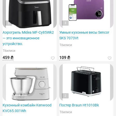
2
3
Аэрогриль Midea MF-Cy85Wk2
Умные кухонные весы Sencor
— это инновационное
SKS 7073Vt
устройство.
Тбилиси
Тбилиси
459 ₾
109 ₾
2
Кухонный комбайн Kenwood
Постер Braun Ht1010Bk
KVC65.001Wh
Тбилиси