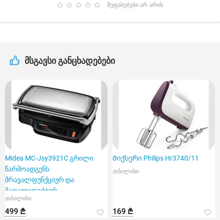
შეფასებები არ არის
მსგავსი განცხადებები
Midea MC-Jsy3921C გრილი
Მიქსერი Philips Hr3740/11
წარმოადგენს
თბილისი
მრავალფუნქციურ და
მაღალეფექტურ
თბილისი
მოწყობილობას
499 ₾
169 ₾