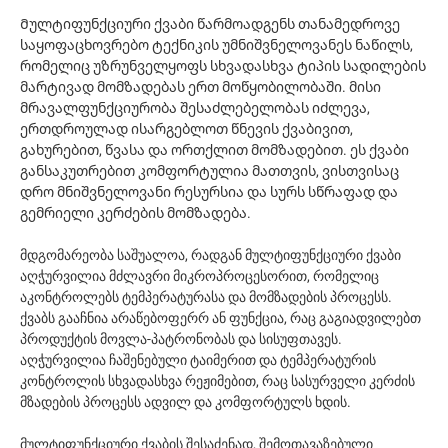
Მულტიფუნქციური ქვაბი წარმოადგენს თანამედროვე
საყოფაცხოვრებო ტექნიკის უმნიშვნელოვანეს ნაწილს,
რომელიც უზრუნველყოფს სხვადასხვა ტიპის სადილების
მარტივად მომზადებას ერთ მოწყობილობაში. მისი
მრავალფუნქციურობა შესაძლებელობას იძლევა,
ერთდროულად ისარგებლოთ წნევის ქვაბივით,
გახურებით, წვასა და ორთქლით მომზადებით. ეს ქვაბი
განსაკუთრებით კომფორტულია მათთვის, ვისთვისაც
დრო მნიშვნელოვანი რესურსია და სურს სწრაფად და
გემრიელი კერძების მომზადება.
მდგომარეობა საშუალოა, რადგან მულტიფუნქციური ქვაბი
აღჭურვილია მძლავრი მიკროპროცესორით, რომელიც
აკონტროლებს ტემპერატურასა და მომზადების პროცესს.
ქვაბს გააჩნია არაწებოფერრ ან ფუნქცია, რაც გაგიადვილებთ
პროდუქტის მოვლა-პატრონობას და სისუფთავეს.
აღჭურვილია ჩაშენებული ტაიმერით და ტემპერატურის
კონტროლის სხვადასხვა რეჟიმებით, რაც სასურველი კერძის
მზადების პროცესს ადვილ და კომფორტულს ხდის.
მულტიფუნქციური ქვაბის შესაძენად, შემოთავაზებული