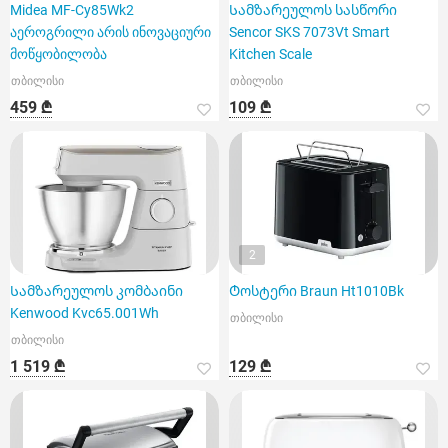
Midea MF-Cy85Wk2
Სამზარეულოს სასწორი
აეროგრილი არის ინოვაციური
Sencor SKS 7073Vt Smart
მოწყობილობა
Kitchen Scale
თბილისი
თბილისი
459 ₾
109 ₾
2
Სამზარეულოს კომბაინი
Ტოსტერი Braun Ht1010Bk
Kenwood Kvc65.001Wh
თბილისი
თბილისი
1 519 ₾
129 ₾