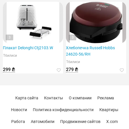
3
3
Плакат Delonghi Ctj2103.W
Хлебопечка Russell Hobbs
24620-56/RH
Тбилиси
Тбилиси
299 ₾
279 ₾
Карта сайта
Контакты
О компании
Реклама
Новости
Политика конфиденциальности
Квартиры
Работа
Автомобили
Продвижение сайтов
X.com