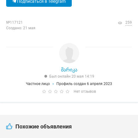
Подписаться в Telegram
№117121
259
Создано: 21 мая
მარიკა
Был онлайн 20 мая 14:19
Частное лицо
Профиль создан 6 апреля 2023
Нет отзывов
Похожие объявления