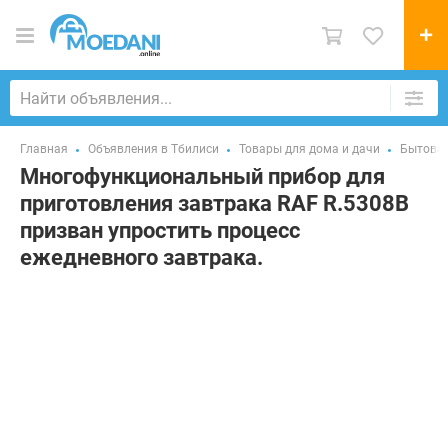
Главная
Объявления в Тбилиси
Товары для дома и дачи
Бытовая
Многофункциональный прибор для
приготовления завтрака RAF R.5308B
призван упростить процесс
ежедневного завтрака.