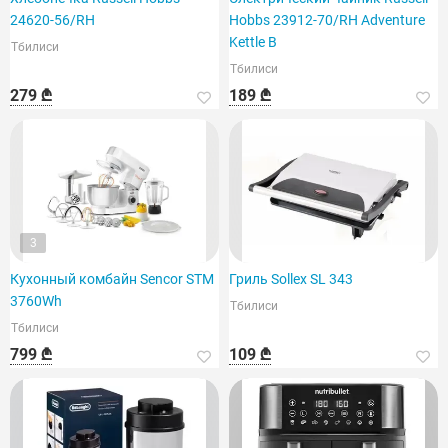
24620-56/RH
Hobbs 23912-70/RH Adventure
Kettle B
Тбилиси
Тбилиси
279 ₾
189 ₾
3
Кухонный комбайн Sencor STM
Гриль Sollex SL 343
3760Wh
Тбилиси
Тбилиси
799 ₾
109 ₾