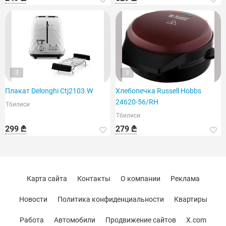
3
3
Плакат Delonghi Ctj2103.W
Хлебопечка Russell Hobbs
24620-56/RH
Тбилиси
Тбилиси
299 ₾
279 ₾
Карта сайта
Контакты
О компании
Реклама
Новости
Политика конфиденциальности
Квартиры
Работа
Автомобили
Продвижение сайтов
X.com