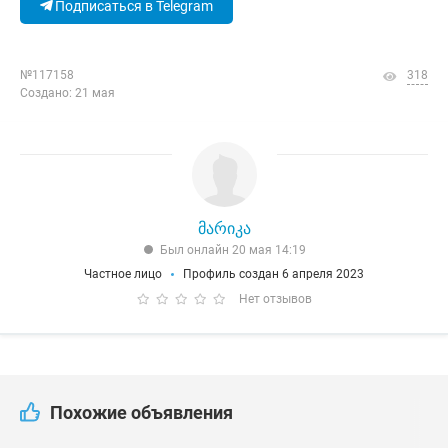
Подписаться в Telegram
№117158
318
Создано: 21 мая
მარიკა
Был онлайн 20 мая 14:19
Частное лицо
Профиль создан 6 апреля 2023
Нет отзывов
Похожие объявления