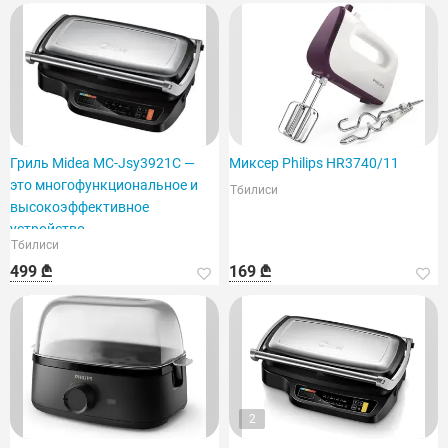
Гриль Midea MC-Jsy3921C —
Миксер Philips HR3740/11
это многофункциональное и
Тбилиси
высокоэффективное
устройство.
Тбилиси
499 ₾
169 ₾
2