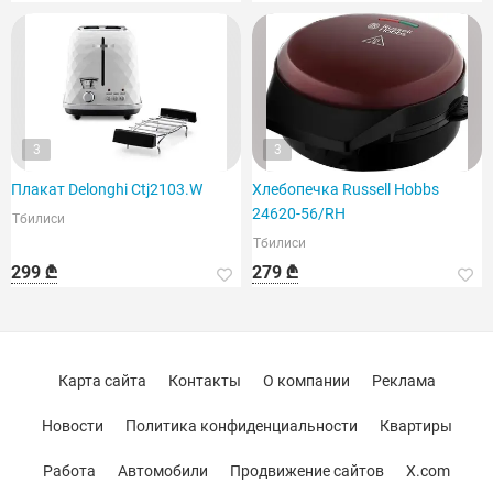
3
3
Плакат Delonghi Ctj2103.W
Хлебопечка Russell Hobbs
24620-56/RH
Тбилиси
Тбилиси
299 ₾
279 ₾
Карта сайта
Контакты
О компании
Реклама
Новости
Политика конфиденциальности
Квартиры
Работа
Автомобили
Продвижение сайтов
X.com