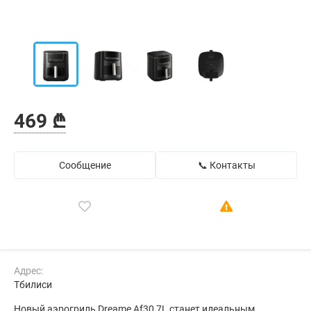
469 ₾
Сообщение
📞 Контакты
Адрес:
Тбилиси
Новый аэрогриль Dreame Af30 7L станет идеальным