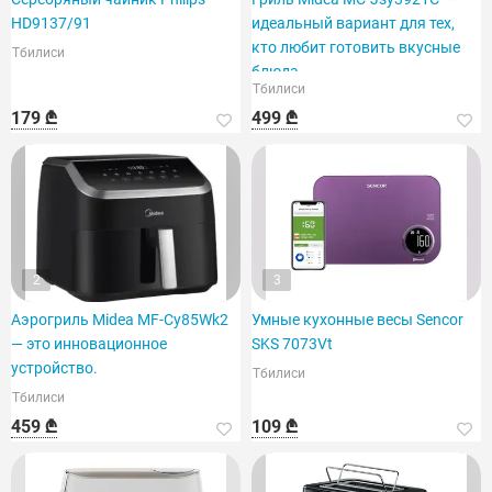
HD9137/91
идеальный вариант для тех,
кто любит готовить вкусные
Тбилиси
блюда.
Тбилиси
179 ₾
499 ₾
2
3
Аэрогриль Midea MF-Cy85Wk2
Умные кухонные весы Sencor
— это инновационное
SKS 7073Vt
устройство.
Тбилиси
Тбилиси
459 ₾
109 ₾