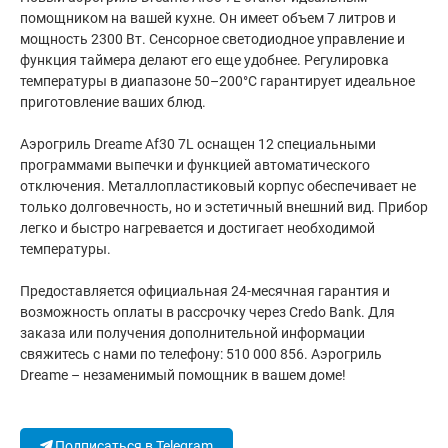
помощником на вашей кухне. Он имеет объем 7 литров и
мощность 2300 Вт. Сенсорное светодиодное управление и
функция таймера делают его еще удобнее. Регулировка
температуры в диапазоне 50–200°C гарантирует идеальное
приготовление ваших блюд.
Аэрогриль Dreame Af30 7L оснащен 12 специальными
программами выпечки и функцией автоматического
отключения. Металлопластиковый корпус обеспечивает не
только долговечность, но и эстетичный внешний вид. Прибор
легко и быстро нагревается и достигает необходимой
температуры.
Предоставляется официальная 24-месячная гарантия и
возможность оплаты в рассрочку через Credo Bank. Для
заказа или получения дополнительной информации
свяжитесь с нами по телефону: 510 000 856. Аэрогриль
Dreame – незаменимый помощник в вашем доме!
Подписаться в Telegram