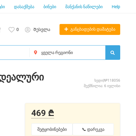
ბი
დასაქმება
ბინები
მანქანის ნაწილები
Help
განცხადების დამატება
0
Შესვლა
 იდეალური
ხედი|№118056
შექმნილია: 6 ივლისი
469 ₾
შეტყობინებები
📞 დარეკვა