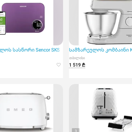
მოწყობილობა
ოს სასწორი Sencor SKS 7073Vt Smart Kitchen Scale
Სამზარეულოს კომბაინი K
თბილისი
1 519 ₾
3