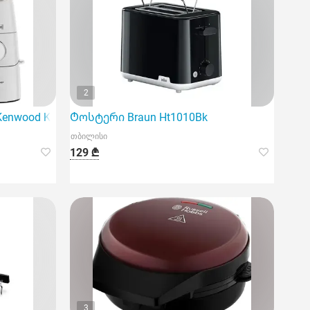
2
enwood Kvc65.001Wh
Ტოსტერი Braun Ht1010Bk
თბილისი
129 ₾
3