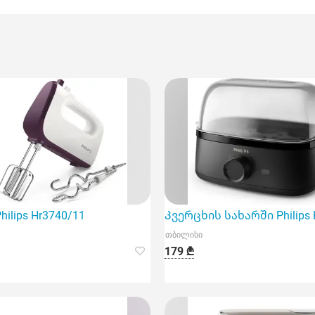
ფუნქციურ და მაღალეფექტურ მოწყობილობას
ilips Hr3740/11
Კვერცხის სახარში Philips
თბილისი
179 ₾