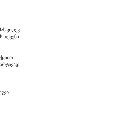
ას კიდევ
ს თქვენი
ქციით.
მარტივად
ლელი