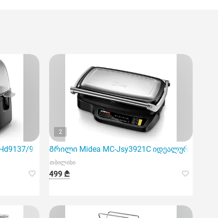
2
 Hd9137/91
Გრილი Midea MC-Jsy3921C იდეალურ ვარიანტ
თბილისი
499 ₾