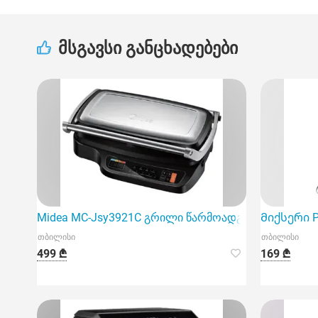
მსგავსი განცხადებები
Midea MC-Jsy3921C გრილი წარმოადგენს მრავალ
Მიქსერი Ph
თბილისი
თბილისი
499 ₾
169 ₾