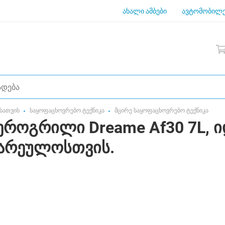
ახალი ამბები
ავტომობილე
სათვის
საყოფაცხოვრებო ტექნიკა
მცირე საყოფაცხოვრებო ტექნიკა
ეროგრილი Dreame Af30 7L,
ზარეულოსთვის.