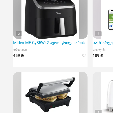
2
3
Midea MF-Cy85Wk2 აეროგრილი არის ინოვაციური 
Სამზარეულ
თბილისი
თბილისი
459 ₾
109 ₾
4