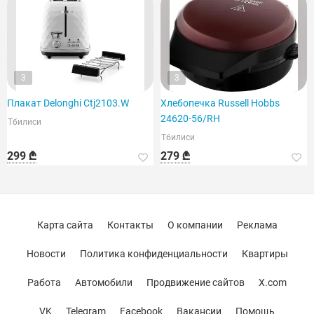
3
3
Плакат Delonghi Ctj2103.W
Хлебопечка Russell Hobbs
24620-56/RH
Тбилиси
Тбилиси
299 ₾
279 ₾
Карта сайта
Контакты
О компании
Реклама
Новости
Политика конфиденциальности
Квартиры
Работа
Автомобили
Продвижение сайтов
X.com
VK
Telegram
Facebook
Вакансии
Помощь