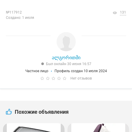
№117912
131
Создано: 1 июля
ალგორითმი
Был онлайн 30 июня 16:57
Частное лицо
Профиль создан 10 июля 2024
Нет отзывов
Похожие объявления