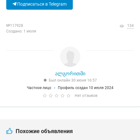
Подписаться в Telegram
№117928
134
Создано: 1 июля
ალგორითმი
Был онлайн 30 июня 16:57
Частное лицо
Профиль создан 10 июля 2024
Нет отзывов
Похожие объявления