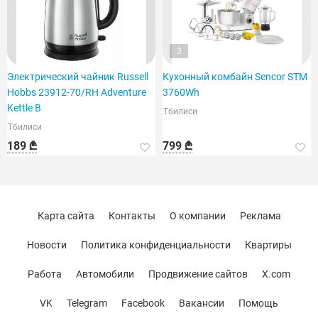
3
Электрический чайник Russell
Кухонный комбайн Sencor STM
Hobbs 23912-70/RH Adventure
3760Wh
Kettle B
Тбилиси
Тбилиси
189 ₾
799 ₾
Карта сайта
Контакты
О компании
Реклама
Новости
Политика конфиденциальности
Квартиры
Работа
Автомобили
Продвижение сайтов
X.com
VK
Telegram
Facebook
Вакансии
Помощь