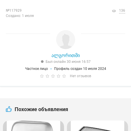
№117929
136
Создано: 1 июля
ალგორითმი
Был онлайн 30 июня 16:57
Частное лицо
Профиль создан 10 июля 2024
Нет отзывов
Похожие объявления