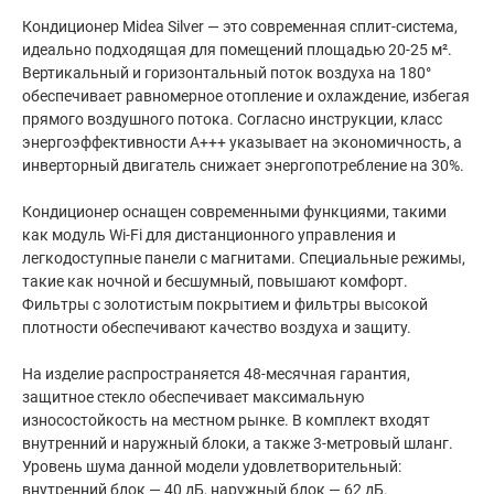
Кондиционер Midea Silver — это современная сплит-система,
идеально подходящая для помещений площадью 20-25 м².
Вертикальный и горизонтальный поток воздуха на 180°
обеспечивает равномерное отопление и охлаждение, избегая
прямого воздушного потока. Согласно инструкции, класс
энергоэффективности A+++ указывает на экономичность, а
инверторный двигатель снижает энергопотребление на 30%.
Кондиционер оснащен современными функциями, такими
как модуль Wi-Fi для дистанционного управления и
легкодоступные панели с магнитами. Специальные режимы,
такие как ночной и бесшумный, повышают комфорт.
Фильтры с золотистым покрытием и фильтры высокой
плотности обеспечивают качество воздуха и защиту.
На изделие распространяется 48-месячная гарантия,
защитное стекло обеспечивает максимальную
износостойкость на местном рынке. В комплект входят
внутренний и наружный блоки, а также 3-метровый шланг.
Уровень шума данной модели удовлетворительный:
внутренний блок — 40 дБ, наружный блок — 62 дБ.