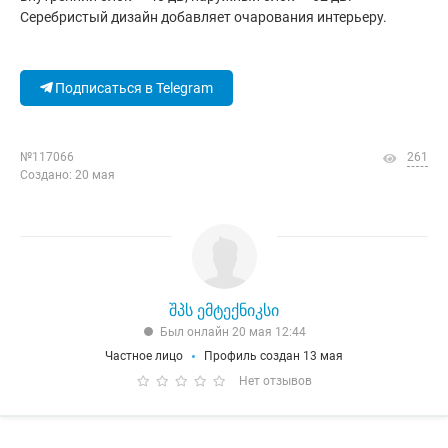
Серебристый дизайн добавляет очарования интерьеру.
Подписаться в Telegram
№117066
261
Создано: 20 мая
შპს ემტექნიკსი
Был онлайн 20 мая 12:44
Частное лицо
Профиль создан 13 мая
Нет отзывов