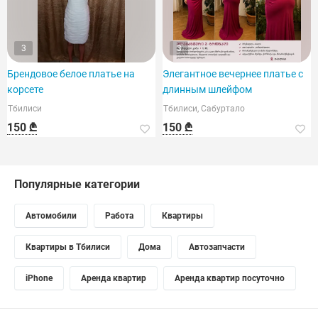
3
3
Брендовое белое платье на
Элегантное вечернее платье с
корсете
длинным шлейфом
Тбилиси
Тбилиси, Сабуртало
150 ₾
150 ₾
Популярные категории
Автомобили
Работа
Квартиры
Квартиры в Тбилиси
Дома
Автозапчасти
iPhone
Аренда квартир
Аренда квартир посуточно