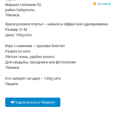
На карте
Маршал геловани 52,
район Сабуртало,
Тбилиси,
Яркое розовое платье — нежное и эффектное одновременно
Размер: S–M
Цена: 150ლარი
Верх с камнями — красиво блестит
Разрез по ноге
Лёгкая ткань, удобно носить
Для свадьбы, праздника или фотосессии
Тбилиси
Кто заберёт сегодня — 130ლარი
Пишите
Подписаться в Telegram