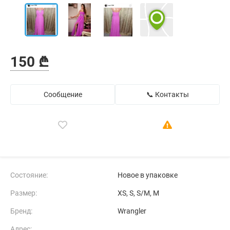
150 ₾
Сообщение
📞 Контакты
Состояние:
Новое в упаковке
Размер:
XS, S, S/M, M
Бренд:
Wrangler
Адрес: