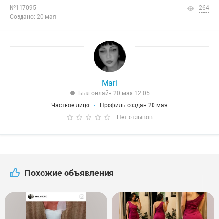
№117095
264
Создано: 20 мая
Mari
Был онлайн 20 мая 12:05
Частное лицо
Профиль создан 20 мая
Нет отзывов
Похожие объявления