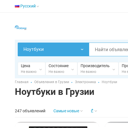
Русский
Ноутбуки
Цена
Состояние
Производитель
Пр
Не важно
Не важно
Не важно
Не 
Главная
Объявления в Грузии
Электроника
Ноутбуки
Ноутбуки в Грузии
247 объявлений
Самые новые
₾