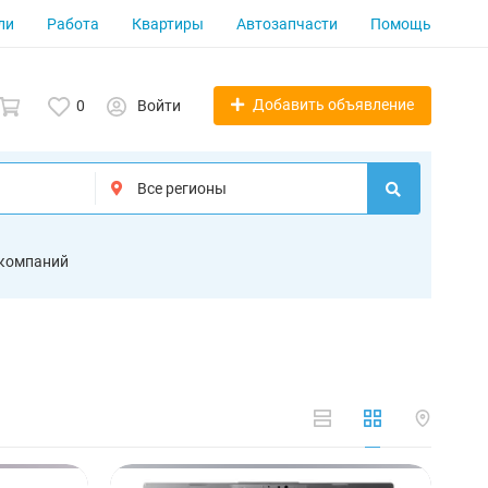
ли
Работа
Квартиры
Автозапчасти
Помощь
Добавить объявление
0
Войти
 компаний