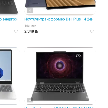
4
это энергоэффективный и надежный выбор для повседневно
Ноутбук-трансформер Dell Plus 14 2-в-1 | Ryzen 
Тбилиси
2 349 ₾
4