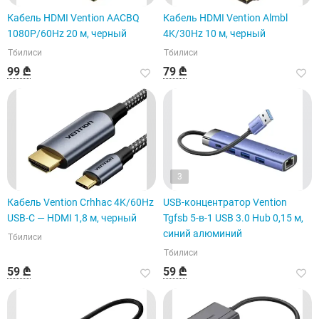
Кабель HDMI Vention AACBQ
Кабель HDMI Vention Almbl
1080P/60Hz 20 м, черный
4K/30Hz 10 м, черный
Тбилиси
Тбилиси
99 ₾
79 ₾
3
Кабель Vention Crhhac 4K/60Hz
USB-концентратор Vention
USB-C — HDMI 1,8 м, черный
Tgfsb 5-в-1 USB 3.0 Hub 0,15 м,
синий алюминий
Тбилиси
Тбилиси
59 ₾
59 ₾