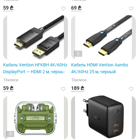
59 ₾
69 ₾
2
Кабель Vention HFKBH 4K/60Hz
Кабель HDMI Vention Aambs
DisplayPort — HDMI 2 м, черный
4K/60Hz 25 м, черный
Тбилиси
Тбилиси
59 ₾
189 ₾
3