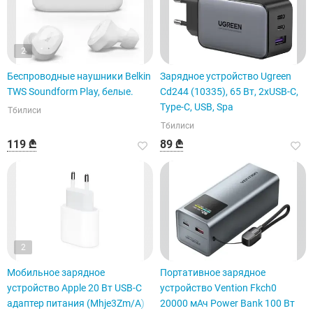
2
Беспроводные наушники Belkin
Зарядное устройство Ugreen
TWS Soundform Play, белые.
Cd244 (10335), 65 Вт, 2xUSB-C,
Type-C, USB, Spa
Тбилиси
Тбилиси
119 ₾
89 ₾
2
Мобильное зарядное
Портативное зарядное
устройство Apple 20 Вт USB-C
устройство Vention Fkch0
адаптер питания (Mhje3Zm/A)
20000 мАч Power Bank 100 Вт