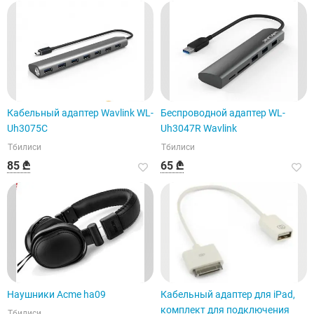
Кабельный адаптер Wavlink WL-
Беспроводной адаптер WL-
Uh3075C
Uh3047R Wavlink
Тбилиси
Тбилиси
85 ₾
65 ₾
Наушники Acme ha09
Кабельный адаптер для iPad,
комплект для подключения
Тбилиси