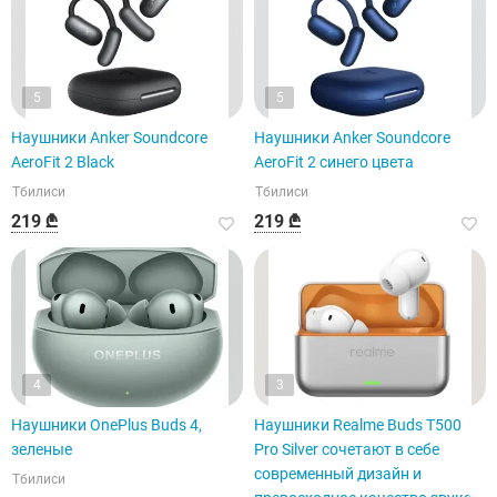
5
5
Наушники Anker Soundcore
Наушники Anker Soundcore
AeroFit 2 Black
AeroFit 2 синего цвета
Тбилиси
Тбилиси
219 ₾
219 ₾
4
3
Наушники OnePlus Buds 4,
Наушники Realme Buds T500
зеленые
Pro Silver сочетают в себе
современный дизайн и
Тбилиси