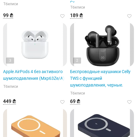
Gr
Тбилиси
Тбилиси
99 ₾
189 ₾
3
2
Apple AirPods 4 без активного
Беспроводные наушники Celly
шумоподавления (Mxp63Ze/A)
TWS с функцией
шумоподавления, черные.
Тбилиси
Тбилиси
449 ₾
69 ₾