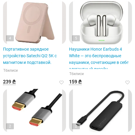
4
5
Портативное зарядное
Наушники Honor Earbuds 4
устройство Satechi Qi2 5K с
White — это беспроводные
магнитом и подставкой.
наушники, сочетающие в себе
элегантный дизайн.
Тбилиси
Тбилиси
239 ₾
159 ₾
2
2