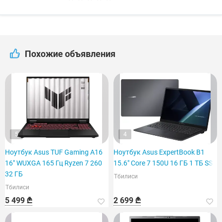
Похожие объявления
5
4
Ноутбук Asus TUF Gaming A16
Ноутбук Asus ExpertBook B1
16" WUXGA 165 Гц Ryzen 7 260
15.6" Core 7 150U 16 ГБ 1 ТБ SSD
32 ГБ
Тбилиси
Тбилиси
5 499 ₾
2 699 ₾