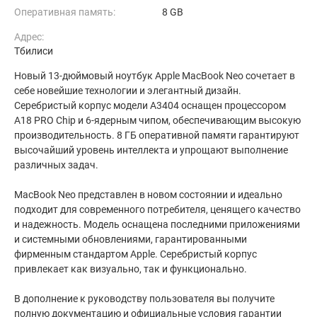
Оперативная память:
8 GB
Адрес:
Тбилиси
Новый 13-дюймовый ноутбук Apple MacBook Neo сочетает в
себе новейшие технологии и элегантный дизайн.
Серебристый корпус модели A3404 оснащен процессором
A18 PRO Chip и 6-ядерным чипом, обеспечивающим высокую
производительность. 8 ГБ оперативной памяти гарантируют
высочайший уровень интеллекта и упрощают выполнение
различных задач.
MacBook Neo представлен в новом состоянии и идеально
подходит для современного потребителя, ценящего качество
и надежность. Модель оснащена последними приложениями
и системными обновлениями, гарантированными
фирменным стандартом Apple. Серебристый корпус
привлекает как визуально, так и функционально.
В дополнение к руководству пользователя вы получите
полную документацию и официальные условия гарантии