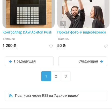
9
Контроллер DAW Ableton Push 2
Прокат фото- и видеотехники
Тбилиси
Тбилиси
1 200 ₾
50 ₾
Предыдущая
Следующая
1
2
3
Подписка через RSS на "Аудио и видео"