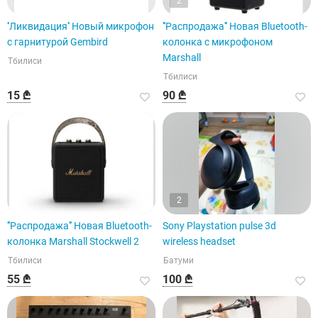
2
''Ликвидация'' Новый микрофон
'''Распродажа''' Новая Bluetooth-
с гарнитурой Gembird
колонка с микрофоном
Marshall
Тбилиси
Тбилиси
15 ₾
90 ₾
2
'''Распродажа''' Новая Bluetooth-
Sony Playstation pulse 3d
колонка Marshall Stockwell 2
wireless headset
Тбилиси
Батуми
55 ₾
100 ₾