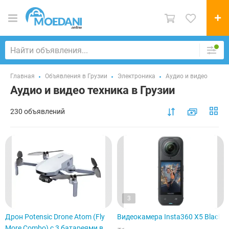
Главная
Объявления в Грузии
Электроника
Аудио и видео
Аудио и видео техника в Грузии
230 объявлений
3
Дрон Potensic Drone Atom (Fly
Видеокамера Insta360 X5 Black
More Combo) с 3 батареями в