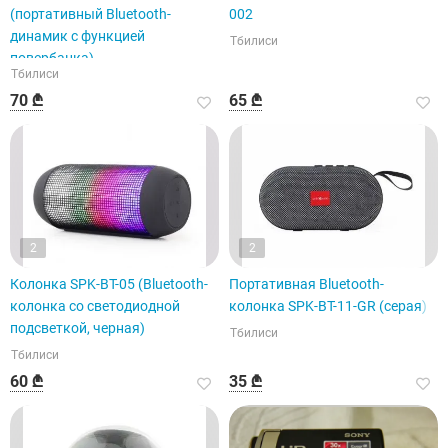
(портативный Bluetooth-
002
динамик с функцией
Тбилиси
повербанка)
Тбилиси
70 ₾
65 ₾
2
2
Колонка SPK-BT-05 (Bluetooth-
Портативная Bluetooth-
колонка со светодиодной
колонка SPK-BT-11-GR (серая)
подсветкой, черная)
Тбилиси
Тбилиси
60 ₾
35 ₾