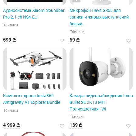
Аудиосистема Xiaomi Soundbar
Микрофон Havit Gk65 для
Pro 2.1 ch NS4-EU
записи и живых выступлений,
белый.
Тбилиси
Тбилиси
599 ₾
69 ₾
Комплект дрона Insta360
Камера видеонаблюдения Imou
Antigravity A1 Explorer Bundle
Bullet 2E 2K | 3 МП |
Полноцветная | WI
Тбилиси
Тбилиси
4 999 ₾
139 ₾