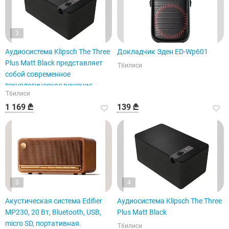
3
Аудиосистема Klipsch The Three
Докладчик Эден ED-Wp601
Plus Matt Black представляет
Тбилиси
собой современное
технологическое решение.
Тбилиси
1 169 ₾
139 ₾
3
4
Акустическая система Edifier
Аудиосистема Klipsch The Three
MP230, 20 Вт, Bluetooth, USB,
Plus Matt Black
micro SD, портативная.
Тбилиси