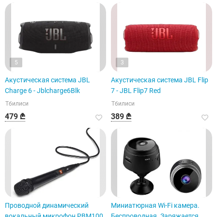
5
3
Акустическая система JBL
Акустическая система JBL Flip
Charge 6 - Jblcharge6Blk
7 - JBL Flip7 Red
Тбилиси
Тбилиси
479 ₾
389 ₾
Проводной динамический
Миниатюрная Wi-Fi камера.
вокальный микрофон PBM100
Беспроводная. Заряжается