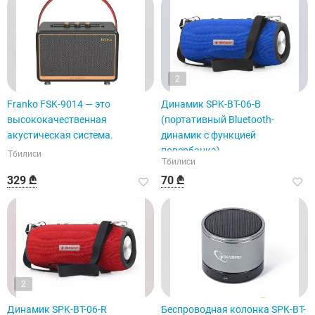
2
Franko FSK-9014 — это
Динамик SPK-BT-06-B
высококачественная
(портативный Bluetooth-
акустическая система.
динамик с функцией
повербанка)
Тбилиси
Тбилиси
329 ₾
70 ₾
2
Динамик SPK-BT-06-R
Беспроводная колонка SPK-BT-