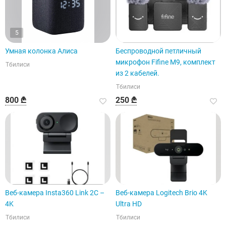
5
Умная колонка Алиса
Беспроводной петличный
микрофон Fifine M9, комплект
Тбилиси
из 2 кабелей.
Тбилиси
800 ₾
250 ₾
Веб-камера Insta360 Link 2C –
Веб-камера Logitech Brio 4K
4K
Ultra HD
Тбилиси
Тбилиси