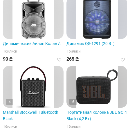
Динамический Айлян Колав А1
Динамик QS-1291 (20 Вт)
Тбилиси
Тбилиси
90 ₾
265 ₾
4
6
Marshall Stockwell II Bluetooth
Портативная колонка JBL GO 4
Black
Black (4,2 Вт)
Тбилиси
Тбилиси