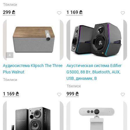
Тбилиси
299 ₾
1 169 ₾
4
Аудиосистема Klipsch The Three
Акустическая система Edifier
Plus Walnut
G5000, 88 Вт, Bluetooth, AUX,
USB, динамик, B
Тбилиси
Тбилиси
1 169 ₾
999 ₾