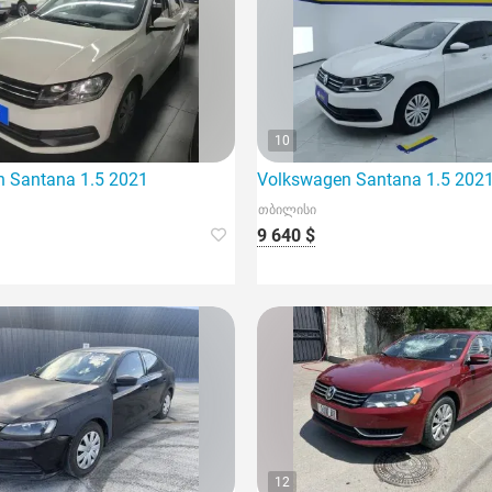
10
 Santana 1.5 2021
Volkswagen Santana 1.5 202
თბილისი
9 640 $
12