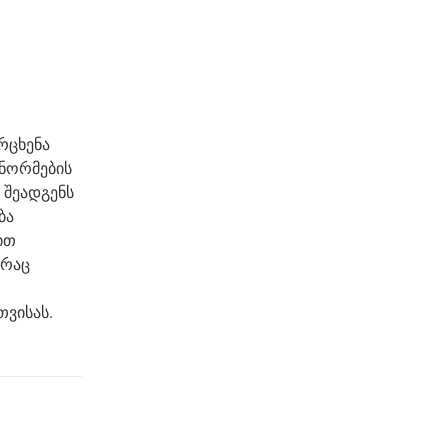
რცხენა
 ნორმების
 შეადგენს
ბა
ით
 რაც
თვისას.