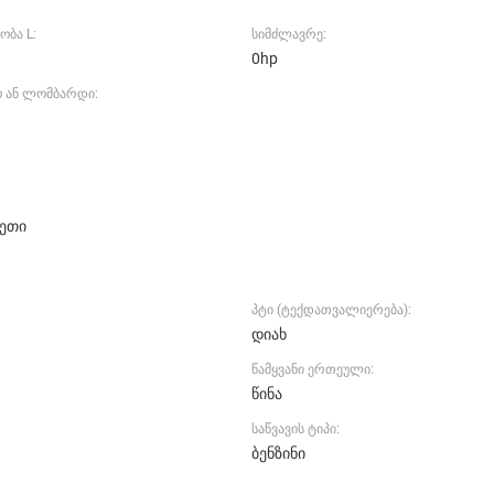
ობა L:
სიმძლავრე:
0hp
ო ან ლომბარდი:
ეთი
პტი (ტექდათვალიერება):
დიახ
წამყვანი ერთეული:
წინა
საწვავის ტიპი:
ბენზინი