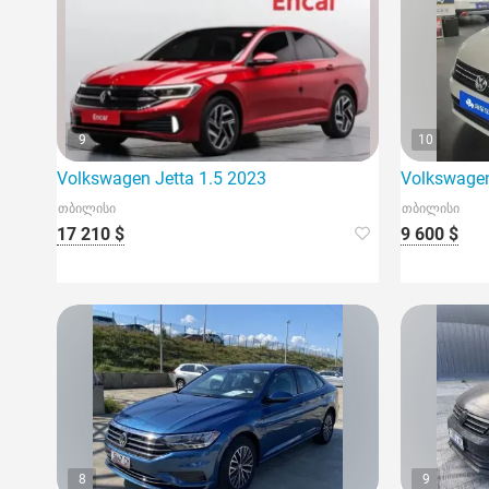
9
10
Volkswagen Jetta 1.5 2023
Volkswagen
თბილისი
თბილისი
17 210 $
9 600 $
8
9