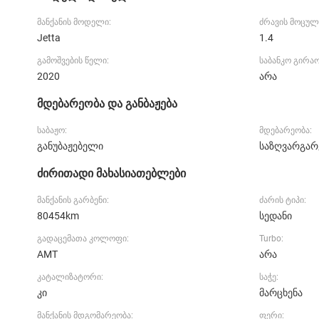
მანქანის მოდელი:
ძრავის მოცულ
Jetta
1.4
გამოშვების წელი:
საბანკო გირა
2020
არა
მდებარეობა და განბაჟება
საბაჟო:
მდებარეობა:
განუბაჟებელი
საზღვარგარ
ძირითადი მახასიათებლები
მანქანის გარბენი:
ძარის ტიპი:
80454km
სედანი
გადაცემათა კოლოფი:
Turbo:
AMT
არა
კატალიზატორი:
საჭე:
კი
მარცხენა
მანქანის მდგომარეობა:
ფერი: