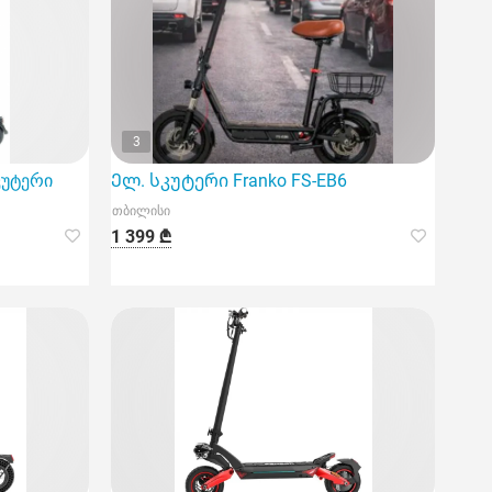
3
კუტერი
Ელ. სკუტერი Franko FS-EB6
თბილისი
1 399 ₾