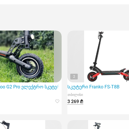
2
oo G2 Pro ელექტრო სკუტერი
Სკუტერი Franko FS-T8B
თბილისი
3 269 ₾