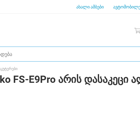
ახალი ამბები
ავტომობილე
კუტერები
 FS-E9Pro არის დასაკეცი ა