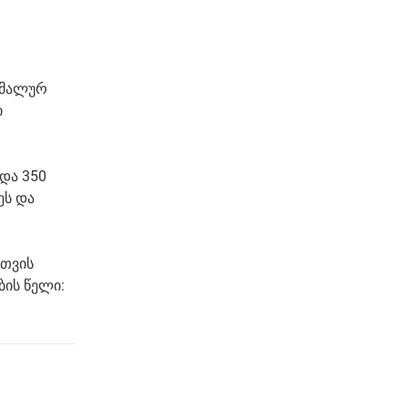
იმალურ
ი
და 350
ეს და
 თვის
ბის წელი: