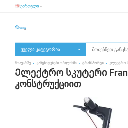
ქართული
ყველა კატეგორია
მთავარზე
განცხადებები თბილისში
ტრანსპორტი
ელექტრო ს
Ელექტრო სკუტერი Franko
კონსტრუქციით