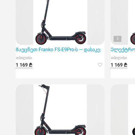
2
Გაეცნეთ Franko FS-E9Pro-ს — დასაკეცი ელექტრო ს
Ელექტრო 
თბილისი
თბილისი
1 169 ₾
1 169 ₾