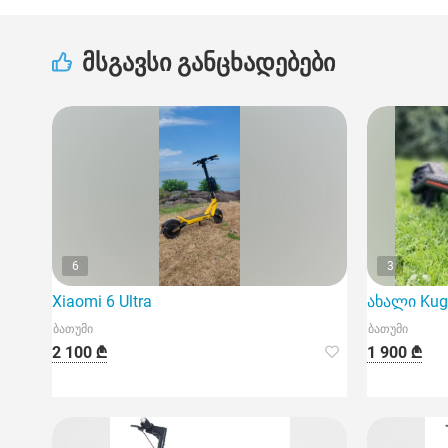
მსგავსი განცხადებები
6
3
Xiaomi 6 Ultra
ახალი Kug
ბათუმი
ბათუმი
2 100 ₾
1 900 ₾