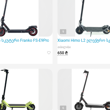
9
კუტერი
სკუტერი Franko FS-E9Pro
Xiaomi Himo L2 ელექტრო ს
თბილისი
650 ₾
6