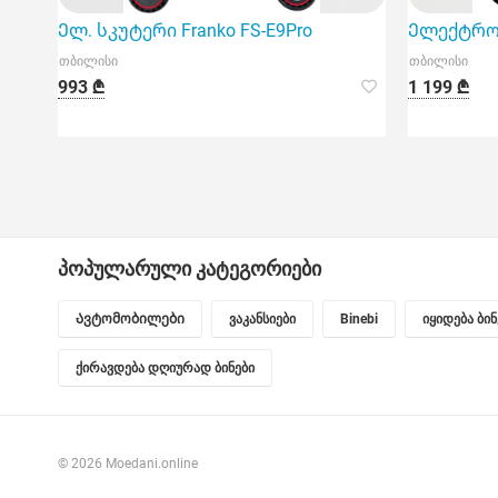
Ელ. სკუტერი Franko FS-E9Pro
Ელექტრო 
თბილისი
თბილისი
993 ₾
1 199 ₾
პოპულარული კატეგორიები
Ავტომობილები
ვაკანსიები
Binebi
იყიდება ბი
ქირავდება დღიურად ბინები
© 2026 Moedani.online