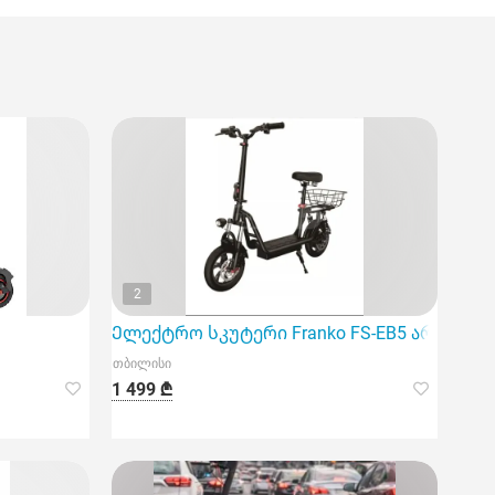
2
Ელექტრო სკუტერი Franko FS-EB5 არის სრ
თბილისი
1 499 ₾