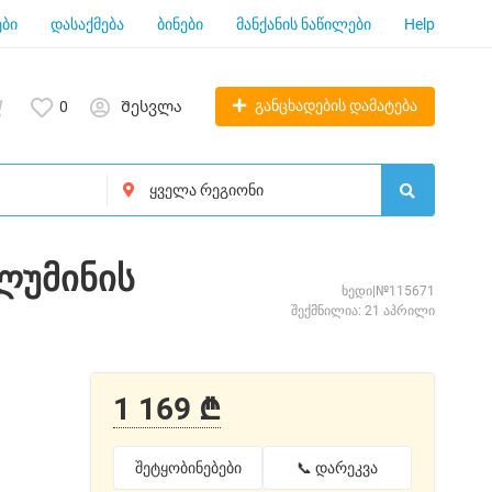
ბი
დასაქმება
ბინები
მანქანის ნაწილები
Help
განცხადების დამატება
0
Შესვლა
ლუმინის
ხედი|№115671
შექმნილია: 21 აპრილი
1 169 ₾
შეტყობინებები
📞 დარეკვა