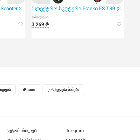
cooter S70
Ელექტრო სკუტერი Franko FS-T8B (800W)
თბილისი
3 269 ₾
ყიდვის
iPhone
ქირავდება ბინები
ავტომობილები
Telegram