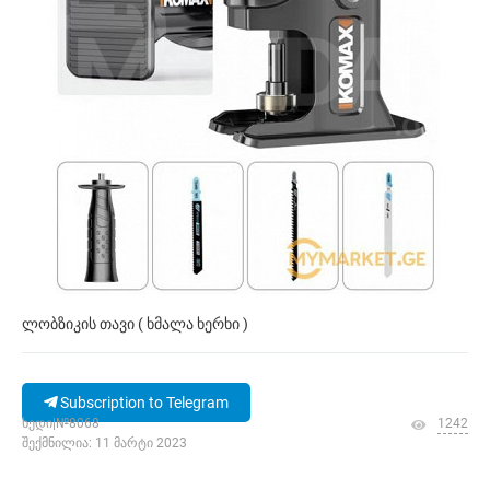
ლობზიკის თავი ( ხმალა ხერხი )
Subscription to Telegram
ხედი|№8068
1242
შექმნილია: 11 მარტი 2023