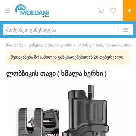
მთავარზე
განცხადებები თბილისში
საქონელი სახლისა და ბაღისათვ
შეთავაზება მოხსნილია განცხადებებიდან 26 თებერვალი
ლობზიკის თავი ( ხმალა ხერხი )