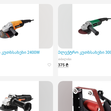
კუთხსახეხი 2400W
Ელექტრო კუთხსახეხი 300
თბილისი
375 ₾