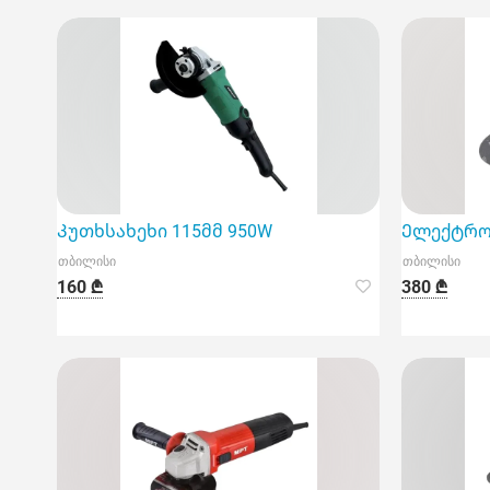
Კუთხსახეხი 115მმ 950W
Ელექტრო 
თბილისი
თბილისი
160 ₾
380 ₾