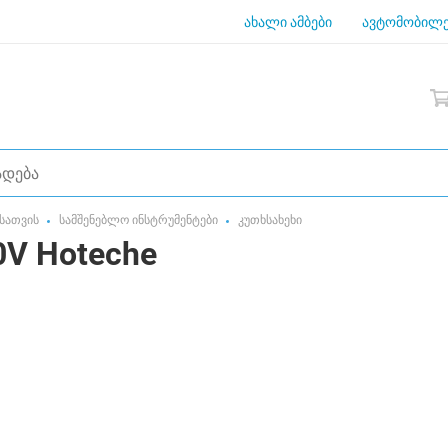
ახალი ამბები
ავტომობილე
სათვის
სამშენებლო ინსტრუმენტები
კუთხსახეხი
V Hoteche