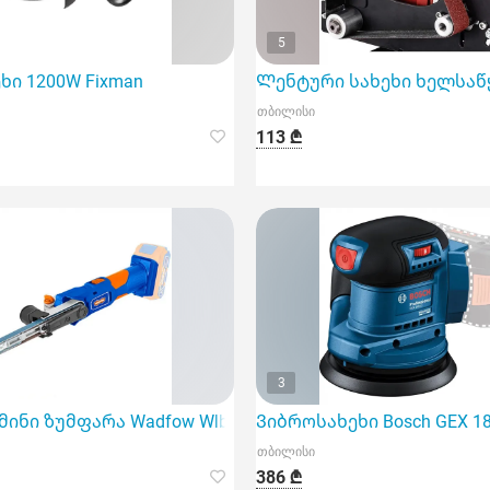
5
ხი 1200W Fixman
Ლენტური სახეხი ხელსაწყ
თბილისი
113 ₾
3
0 MM)
ინი ზუმფარა Wadfow Wlbs1501 (20V)
Ვიბროსახეხი Bosch GEX 185-
თბილისი
386 ₾