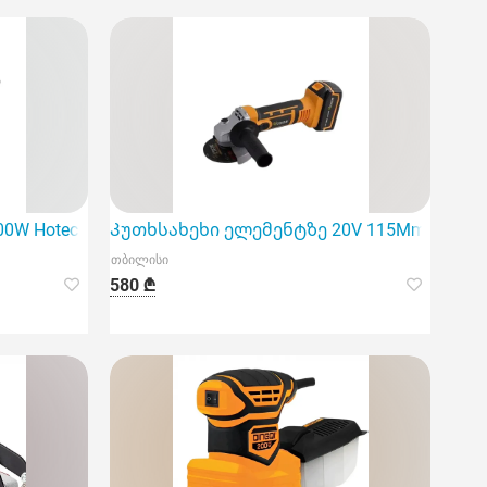
0W Hoteche
Კუთხსახეხი ელემენტზე 20V 115Mm Hotech
თბილისი
580 ₾