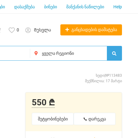
ბი
დასაქმება
ბინები
მანქანის ნაწილები
Help
განცხადების დამატება
0
Შესვლა
ხედი|№113483
შექმნილია: 17 მარტი
550 ₾
შეტყობინებები
📞 დარეკვა