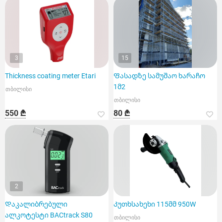
3
15
Thickness coating meter Etari
Ფასადზე სამუშაო ხარაჩო
1მ2
თბილისი
თბილისი
550 ₾
80 ₾
2
Დაკალიბრებული
Კუთხსახეხი 115მმ 950W
ალკოტესტი BACtrack S80
თბილისი