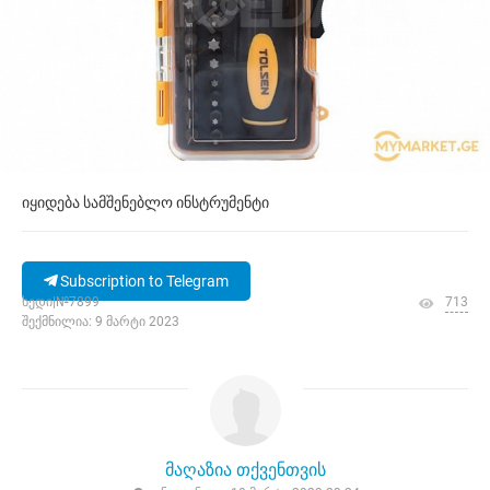
იყიდება სამშენებლო ინსტრუმენტი
Subscription to Telegram
ხედი|№7899
713
შექმნილია: 9 მარტი 2023
მაღაზია თქვენთვის