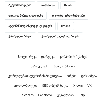
Ავტომობილები
ვაკანსიები
Binebi
იყიდება ბინები თბილისში
იყიდება კერძო სახლები
ავტონაწილების ყიდვა-გაყიდვის
iPhone
ქირავდება ბინები
ქირავდება დღიურად ბინები
საიტის რუკა
დარეკვა
კომპანიის შესახებ
სარეკლამო
ახალი ამბები
კონფიდენციალურობის პოლიტიკა
ბინები
დასაქმება
ავტომობილები
SEO ოპტიმიზაცია
X.com
VK
Telegram
Facebook
ვაკანსიები
Help