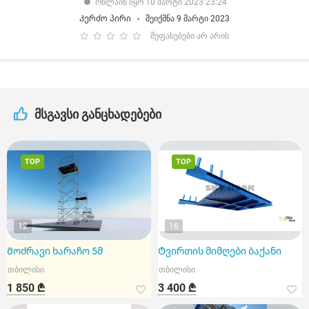
ონლაინ იყო 10 მარტი 2023 23:24
Კერძო პირი
შეიქმნა 9 მარტი 2023
შეფასებები არ არის
მსგავსი განცხადებები
TOP
TOP
12
16
Მოძრავი ხარაჩო 5მ
Ტვირთის მიმღები ბაქანი
თბილისი
თბილისი
1 850 ₾
3 400 ₾