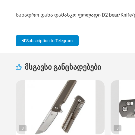
Სანადრო დანა დამასკო ფოლადი D2 bear/Knife/
Subscription to Telegram
მსგავსი განცხადებები
3
3