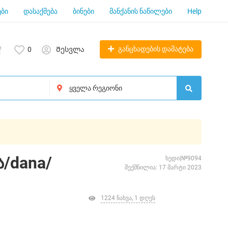
ბი
დასაქმება
ბინები
მანქანის ნაწილები
Help
განცხადების დამატება
0
Შესვლა
/dana/
ხედი|№9094
შექმნილია: 17 მარტი 2023
1224 ნახვა, 1 დღეს