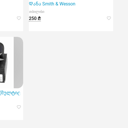
Დანა Smith & Wesson
თბილისი
250 ₾
მულტიტული) Ganzo G302-H ორიგინალი