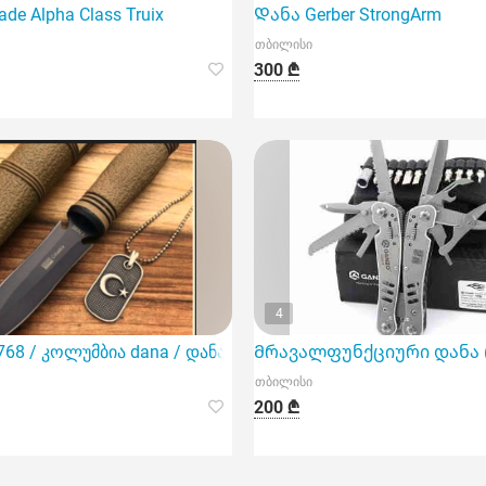
de Alpha Class Truix
Დანა Gerber StrongArm
თბილისი
300 ₾
4
768 / კოლუმბია dana / დანა
Მრავალფუნქციური დანა (
თბილისი
200 ₾