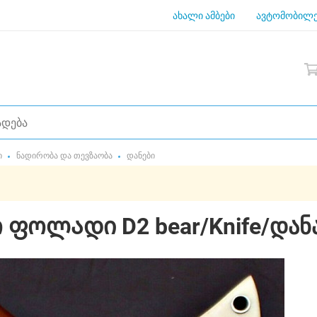
ახალი ამბები
ავტომობილე
ი
ნადირობა და თევზაობა
დანები
ფოლადი D2 bear/Knife/დანა