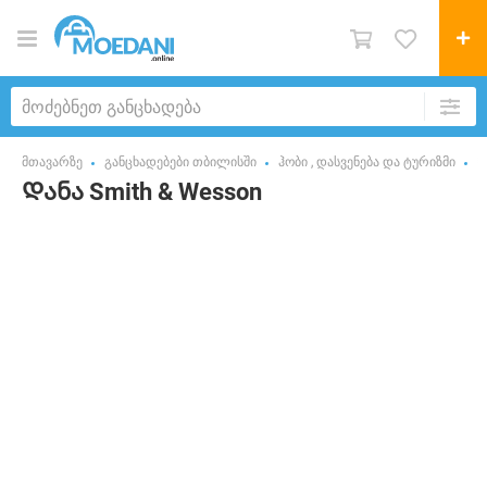
მთავარზე
განცხადებები თბილისში
ჰობი , დასვენება და ტურიზმი
ნ
Დანა Smith & Wesson