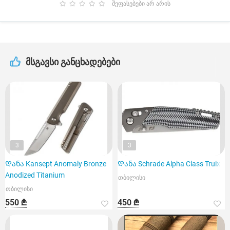
შეფასებები არ არის
მსგავსი განცხადებები
3
3
Დანა Kansept Anomaly Bronze
Დანა Schrade Alpha Class Truix
Anodized Titanium
თბილისი
თბილისი
550 ₾
450 ₾