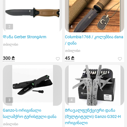
2
4
Დანა Gerber StrongArm
Columbia1768 / კოლუმბია dana
/ დანა
თბილისი
თბილისი
300 ₾
45 ₾
3
4
Ganzo-ს ორიგინალი
Მრავალფუნქციური დანა
სალაშქრო ტურისტული დანა
(მულტიტული) Ganzo G302-H
ორიგინალი
თბილისი