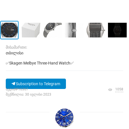
მისამართი:
თბილისი
✅Skagen Melbye Three-Hand Watch✅
Subscription to Telegram
ხედი|№16367
1058
შექმნილია: 30 ივლისი 2023