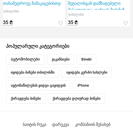
თანამედროვე მამაკაცებისთვის
მეტალისგან დამზადებული
მასალით და კვარცის მექანიზ
თბილისი
თბილისი
35 ₾
35 ₾
პოპულარული კატეგორიები
Ავტომობილები
ვაკანსიები
Binebi
იყიდება ბინები თბილისში
იყიდება კერძო სახლები
ავტონაწილების ყიდვა-გაყიდვის
iPhone
ქირავდება ბინები
ქირავდება დღიურად ბინები
საიტის რუკა
დარეკვა
კომპანიის შესახებ