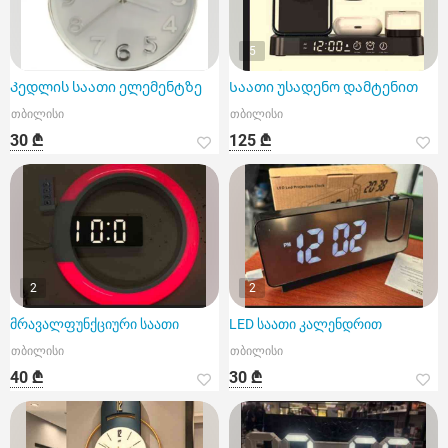
5
Კედლის საათი ელემენტზე
Საათი უსადენო დამტენით
თბილისი
თბილისი
30 ₾
125 ₾
2
2
მრავალფუნქციური საათი
LED საათი კალენდრით
თბილისი
თბილისი
40 ₾
30 ₾