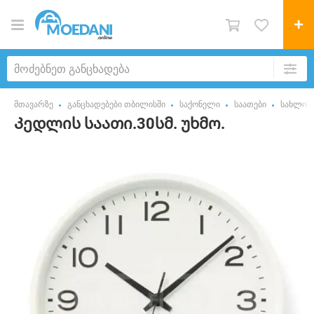
მთავარზე
განცხადებები თბილისში
საქონელი
საათები
სახლის 
Კედლის საათი.30სმ. უხმო.