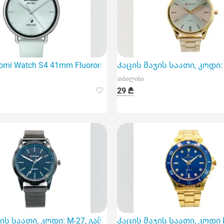
 არის სტილისა და ტექნოლოგიის უნიკალური კომბინაცია
mi Watch S4 41mm Fluororubber Strap Mint
Კაცის მაჯის საათი, კოდი:
თბილისი
29 ₾
რჩევანი თანამედროვე მამაკაცებისთვის
ის საათი, კოდი: M-27, გამოირჩევა უჟანგავი მეტალისგან 
Კაცის მაჯის საათი, კოდი 