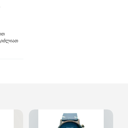
ა
ით
ეგიძლიათ