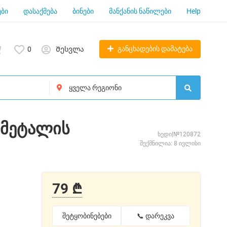
ბი
დასაქმება
ბინები
მანქანის ნაწილები
Help
განცხადების დამატება
0
Შესვლა
ი მეტალის
ხედი|№120872
შექმნილია: 8 ივლისი
79 ₾
შეტყობინებები
📞 დარეკვა