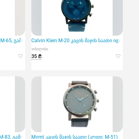
 M-65, გამოირჩევა ელეგანტური დიზაინითა და პერსონალუ
Calvin Klein M-20 კაცის მაჯის საათი იდეალ
თბილისი
35 ₾
დამზადებული მასალით და კვარცის მექანიზ
M-83, გამოირჩევა მაღალი ხარისხის უჟანგავი მეტალის მა
Mvmt კაცის მაჯის საათი (კოდი: M-51) გამოი