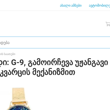
ახალი ამბები
ავტომობილე
ჯის საათები
ი: G-9, გამოირჩევა უჟანგავ
კვარცის მექანიზმით