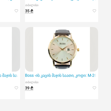
თბილისი
35 ₾
იც გამოირჩევა კვარცის მექანიზმით
ცის მაჯის საათი გამოირჩევა კლასიკური დიზაინითა და მაღა
Boss -ის კაცის მაჯის საათი, კოდი: M-26, გა
თბილისი
39 ₾