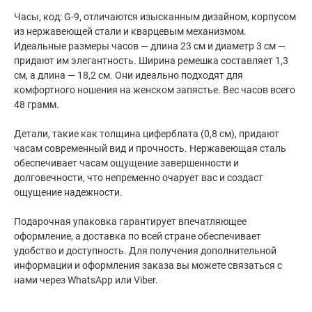
Часы, код: G-9, отличаются изысканным дизайном, корпусом
из нержавеющей стали и кварцевым механизмом.
Идеальные размеры часов — длина 23 см и диаметр 3 см —
придают им элегантность. Ширина ремешка составляет 1,3
см, а длина — 18,2 см. Они идеально подходят для
комфортного ношения на женском запястье. Вес часов всего
48 грамм.
Детали, такие как толщина циферблата (0,8 см), придают
часам современный вид и прочность. Нержавеющая сталь
обеспечивает часам ощущение завершенности и
долговечности, что непременно очарует вас и создаст
ощущение надежности.
Подарочная упаковка гарантирует впечатляющее
оформление, а доставка по всей стране обеспечивает
удобство и доступность. Для получения дополнительной
информации и оформления заказа вы можете связаться с
нами через WhatsApp или Viber.