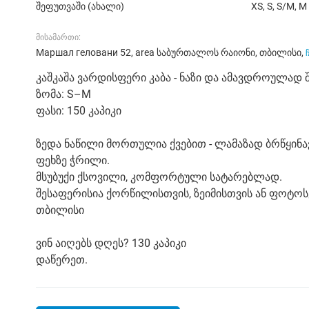
შეფუთვაში (ახალი)
XS, S, S/M, M
მისამართი:
Маршал геловани 52, area საბურთალოს რაიონი, თბილისი,
კაშკაშა ვარდისფერი კაბა - ნაზი და ამავდროულად 
ზომა: S–M
ფასი: 150 კაპიკი
ზედა ნაწილი მორთულია ქვებით - ლამაზად ბრწყინა
ფეხზე ჭრილი.
მსუბუქი ქსოვილი, კომფორტული სატარებლად.
შესაფერისია ქორწილისთვის, ზეიმისთვის ან ფოტოს
თბილისი
ვინ აიღებს დღეს? 130 კაპიკი
დაწერეთ.