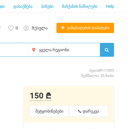
ბი
დასაქმება
ბინები
მანქანის ნაწილები
Help
განცხადების დამატება
0
Შესვლა
ხედი|№117095
შექმნილია: 20 მაისი
150 ₾
შეტყობინებები
📞 დარეკვა