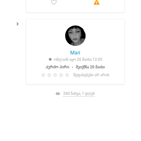
Mari
ონლაინ იყო 20 მაისი 12:05
Კერძო პირი
შეიქმნა 20 მაისი
შეფასებები არ არის
260 ნახვა, 1 დღეს