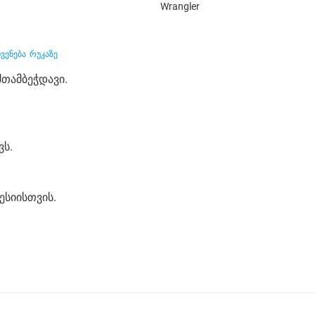
Wrangler
ჩვენება
რუკაზე
შთამბეჭდავი.
ვს.
ესიისთვის.