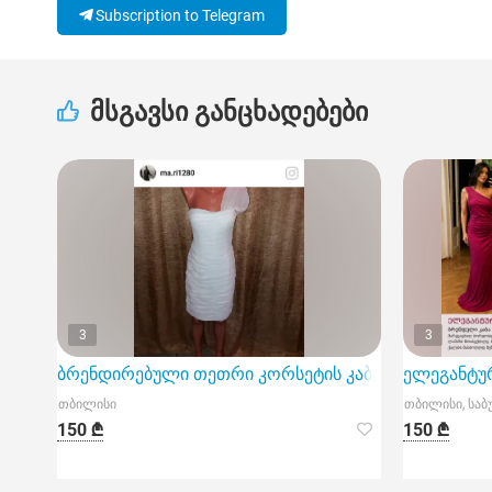
Subscription to Telegram
მსგავსი განცხადებები
3
3
ბრენდირებული თეთრი კორსეტის კაბა
ელეგანტუ
თბილისი
თბილისი, სა
150 ₾
150 ₾