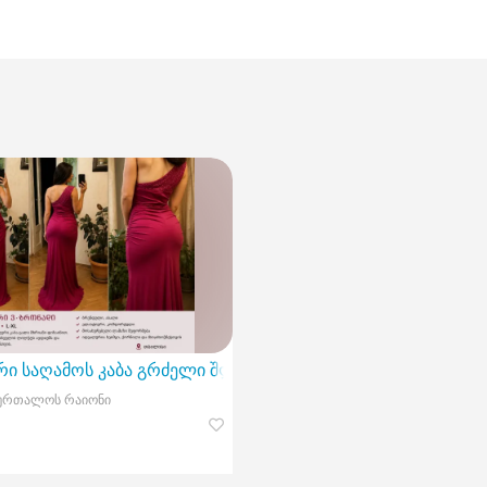
რი საღამოს კაბა გრძელი შლეიფით
ბურთალოს რაიონი