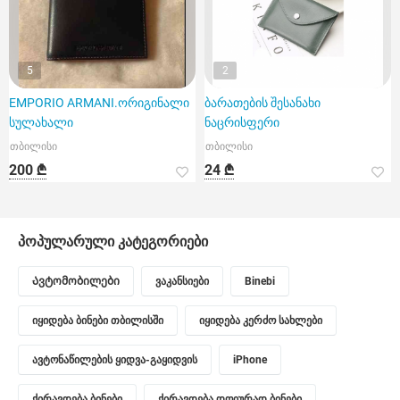
5
2
EMPORIO ARMANI.ორიგინალი
ბარათების შესანახი
სულახალი
ნაცრისფერი
თბილისი
თბილისი
200 ₾
24 ₾
პოპულარული კატეგორიები
Ავტომობილები
ვაკანსიები
Binebi
იყიდება ბინები თბილისში
იყიდება კერძო სახლები
ავტონაწილების ყიდვა-გაყიდვის
iPhone
ქირავდება ბინები
ქირავდება დღიურად ბინები