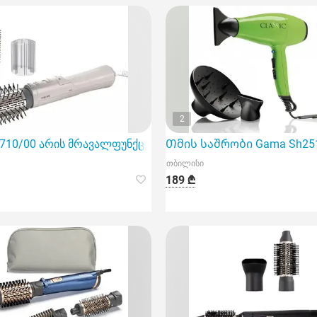
2
Bha710/00 არის მრავალფუნქციური თმის სტილერი, რომელ
Თმის საშრობი Gama Sh25
თბილისი
189 ₾