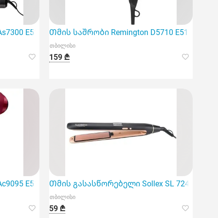
300 E51 Blow Dry & Style 800W Airs
Თმის საშრობი Remington D5710 E51 Thermac
თბილისი
159 ₾
შრობი
9095 E51 Silk AC Dryer
Თმის გასასწორებელი Sollex SL 724
თბილისი
59 ₾