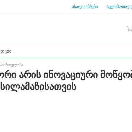
ახალი ამბები
ავტომობილე
 ჯანმრთელობა
ატორი არის ინოვაციური მოწყ
სილამაზისათვის