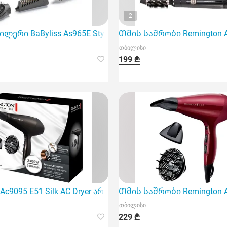
2
 Dryer
ერი BaByliss As965E Style Pro 1000, 1000W, Hair St
Თმის საშრობი Remington As7
თბილისი
199 ₾
 Dryer 2200
 Ac9095 E51 Silk AC Dryer არის პროფესიონალური თმის სა
Თმის საშრობი Remington Ac
თბილისი
229 ₾