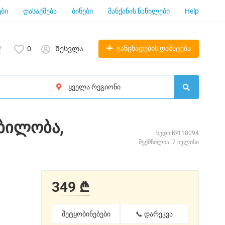
ბი
დასაქმება
ბინები
მანქანის ნაწილები
Help
განცხადების დამატება
0
Შესვლა
ობილობა,
ხედი|№118094
შექმნილია: 7 ივლისი
349 ₾
შეტყობინებები
📞 დარეკვა