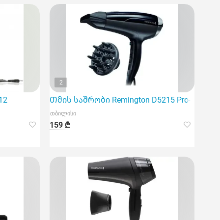
2
იც საშუალებას გაძლევთ ერთდროულად გააშროთ დ
12
Თმის საშრობი Remington D5215 Pro-Air Shin
თბილისი
159 ₾