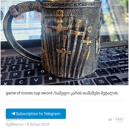
game of trones cup sword /სამეფო კარის თამაშები მეტალის
Subscription to Telegram
ხედი|№9243
1435
შექმნილია: 18 მარტი 2023