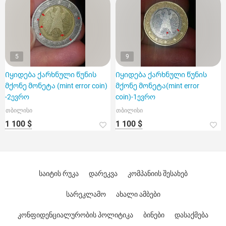
5
9
Იყიდება ქარხნული წუნის
Იყიდება ქარხნული წუნის
მქონე მონეტა (mint error coin)
მქონე მონეტა(mint error
-2ევრო
coin)-1ევრო
თბილისი
თბილისი
1 100 $
1 100 $
საიტის რუკა
დარეკვა
კომპანიის შესახებ
სარეკლამო
ახალი ამბები
კონფიდენციალურობის პოლიტიკა
ბინები
დასაქმება