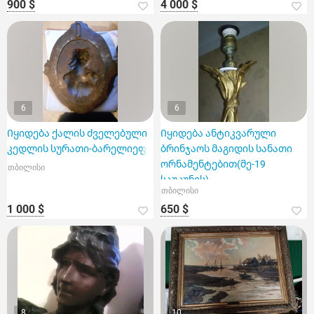
900 $
4 000 $
6
6
Იყიდება ქალის ძველებული
Იყიდება ანტიკვარული
კედლის სურათი-ბარელიეფი
ბრინჯაოს მაგიდის სანათი
ორნამენტებით(მე-19
თბილისი
საუკუნის)
თბილისი
1 000 $
650 $
8
10