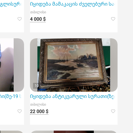
agon
ისური ხელნაკეთი სერვიზი Johnson Bros-OLD Britain C
Იყიდება მამაკაცის ძველებური საბჭოთა
თბილისი
4 000 $
10
თ(მე-19 საუკუნის)
ი(მე-19 საუკუნის) ბრინჯაოს ბიუსტი
Იყიდება ანტიკვარული სურათი(ზეთი ტილო
თბილისი
22 000 $