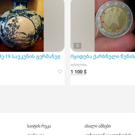
5
ური ფაიფურის ლარნაკი
ე-19 საუკუნის გერმანული Royal Bonn-Tokio Series ლარნ
Იყიდება ქარხნული წუნის მქ
თბილისი
1 100 $
საიტის რუკა
ახალი ამბები