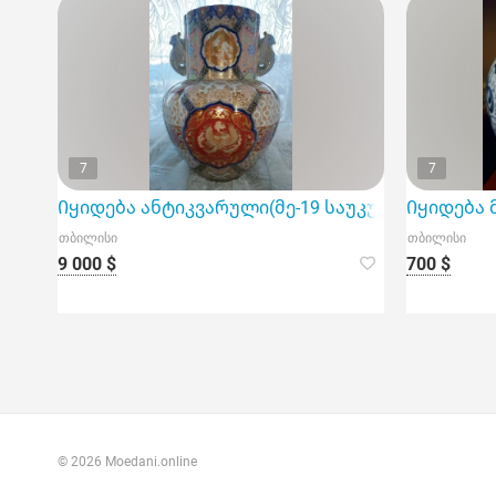
7
7
Იყიდება ანტიკვარული(მე-19 საუკუნის) იაპონ
Იყიდება მ
თბილისი
თბილისი
9 000 $
700 $
© 2026 Moedani.online