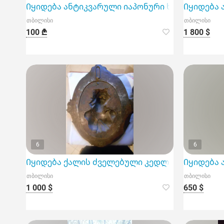
Იყიდება ანტიკვარული იაპონური ხელით მოხატულ
Იყიდება 
თბილისი
თბილისი
100 ₾
1 800 $
6
6
Იყიდება ქალის ძველებული კედლის სურათი-ბ
Იყიდება 
თბილისი
თბილისი
1 000 $
650 $