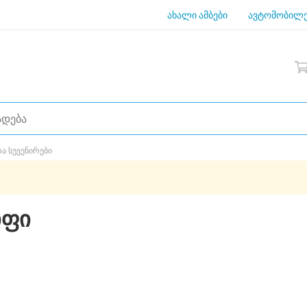
ახალი ამბები
ავტომობილე
და სუვენირები
იფი