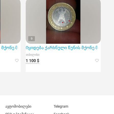
9
აკი
ონე მონეტა (mint error coin) -2ევრო
Იყიდება ქარხნული წუნის მქონე მონეტა(min
თბილისი
1 100 $
ავტომობილები
Telegram