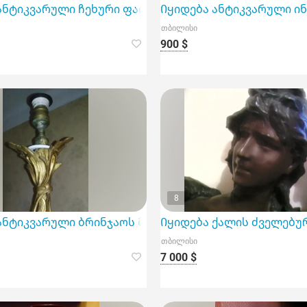
ი დეკორატიული თეფშები Dragon china და Oriental dr
ანტიკვარული ჩეხური ფაიფურის სერვიზი TK Thun
Იყიდება ანტიკვარული ინგლ
თბილისი
900 $
8
არელიეფი
ანტიკვარული ბრინჯაოს მაგიდის სანათი ორნამენტები
Იყიდება ქალის ძველებურ
თბილისი
7 000 $