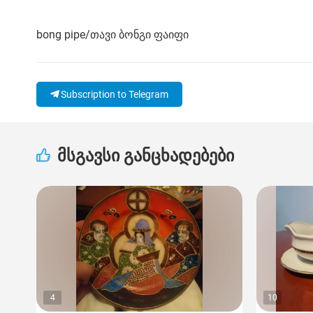
bong pipe/თავი ბონგი ფაიფი
Subscription to Telegram
მსგავსი განცხადებები
4
10