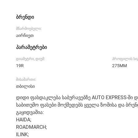
ბრენდი
მწარმოებელი:
აირჩიეთ
პარამეტრები
დიამეტრი, დიუმ:
პროფილის სიგ
19R
275MM
მისამართი:
თბილისი
დიდი ფასდაკლება საბურავებზე AUTO EXPRESS-ში დ
საბითუმო ფასები მოქმედებს ყველა ზომისა და ბრენდ
გაყიდვაშია:
HAIDA;
ROADMARCH;
ILINK;