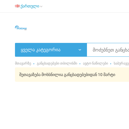
ქართული
ყველა კატეგორია
მთავარზე
განცხადებები თბილისში
ავტო ნაწილები
საბურავე
შეთავაზება მოხსნილია განცხადებებიდან 10 მარტი