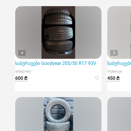
4
5
საბურავები Goodyear 205/50 R17 93V 4 ცალი
საბურავები
თბილისი
რუსთავი
600 ₾
450 ₾