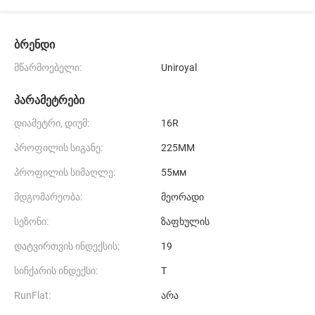
ბრენდი
მწარმოებელი:
Uniroyal
პარამეტრები
დიამეტრი, დიუმ:
16R
პროფილის სიგანე:
225MM
პროფილის სიმაღლე:
55мм
მდგომარეობა:
მეორადი
სეზონი:
ზაფხულის
დატვირთვის ინდექსის:
19
სიჩქარის ინდექსი:
T
RunFlat:
არა