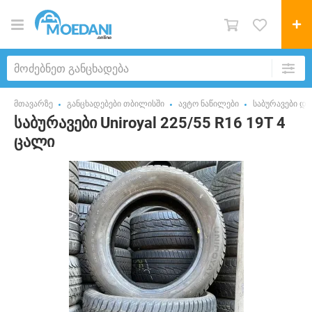
მთავარზე
განცხადებები თბილისში
ავტო ნაწილები
საბურავები და
საბურავები Uniroyal 225/55 R16 19T 4
ცალი